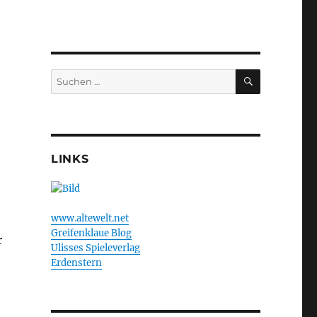
SUCHEN
Suchen
nach:
LINKS
www.altewelt.net
Greifenklaue Blog
r
Ulisses Spieleverlag
Erdenstern