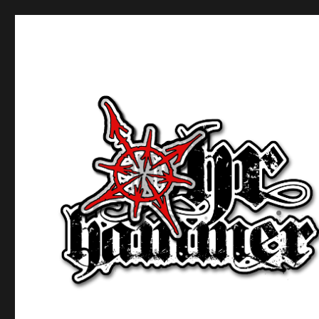
Ohrhammer.online