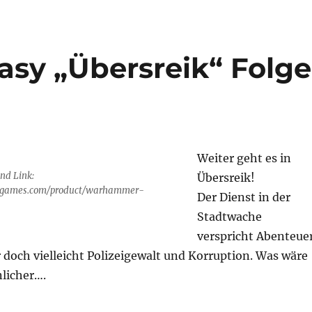
sy „Übersreik“ Folge
Weiter geht es in
und Link:
Übersreik!
e7games.com/product/warhammer-
Der Dienst in der
Stadtwache
verspricht Abenteue
 doch vielleicht Polizeigewalt und Korruption. Was wäre
licher….
tasy „Übersreik“ Folge 3“