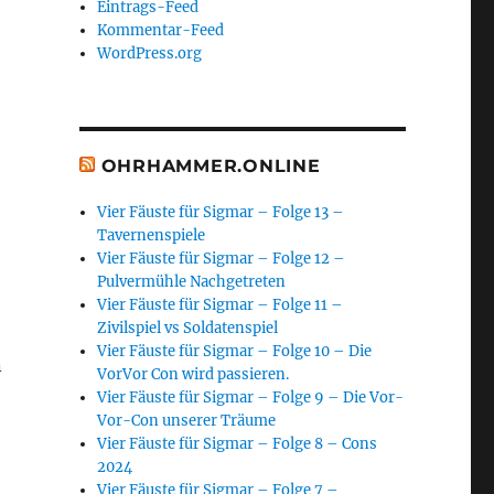
Eintrags-Feed
Kommentar-Feed
WordPress.org
OHRHAMMER.ONLINE
Vier Fäuste für Sigmar – Folge 13 –
Tavernenspiele
Vier Fäuste für Sigmar – Folge 12 –
Pulvermühle Nachgetreten
Vier Fäuste für Sigmar – Folge 11 –
Zivilspiel vs Soldatenspiel
Vier Fäuste für Sigmar – Folge 10 – Die
n
VorVor Con wird passieren.
Vier Fäuste für Sigmar – Folge 9 – Die Vor-
Vor-Con unserer Träume
Vier Fäuste für Sigmar – Folge 8 – Cons
2024
Vier Fäuste für Sigmar – Folge 7 –