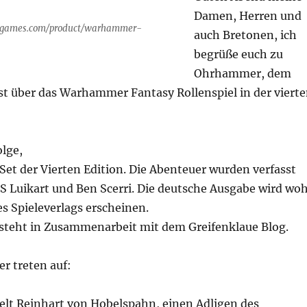
Damen, Herren und
e7games.com/product/warhammer-
auch Bretonen, ich
begrüße euch zu
Ohrhammer, dem
st über das Warhammer Fantasy Rollenspiel in der viert
olge,
Set der Vierten Edition. Die Abenteuer wurden verfasst
S Luikart und Ben Scerri. Die deutsche Ausgabe wird woh
s Spieleverlags erscheinen.
teht in Zusammenarbeit mit dem Greifenklaue Blog.
r treten auf:
ielt Reinhart von Hobelspahn, einen Adligen des