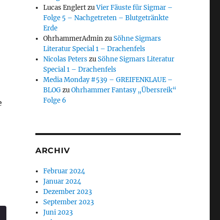
Lucas Englert
zu
Vier Fäuste für Sigmar –
Folge 5 – Nachgetreten – Blutgetränkte
Erde
OhrhammerAdmin
zu
Söhne Sigmars
Literatur Special 1 – Drachenfels
Nicolas Peters
zu
Söhne Sigmars Literatur
Special 1 – Drachenfels
Media Monday #539 – GREIFENKLAUE –
BLOG
zu
Ohrhammer Fantasy „Übersreik“
Folge 6
e
ARCHIV
Februar 2024
Januar 2024
Dezember 2023
September 2023
Juni 2023