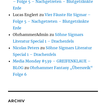
– Folge 5 – Nachgetreten – Blutgetränkte
Erde
Lucas Englert
zu
Vier Fäuste für Sigmar –
Folge 5 – Nachgetreten – Blutgetränkte
Erde
OhrhammerAdmin
zu
Söhne Sigmars
Literatur Special 1 – Drachenfels
Nicolas Peters
zu
Söhne Sigmars Literatur
Special 1 – Drachenfels
Media Monday #539 – GREIFENKLAUE –
BLOG
zu
Ohrhammer Fantasy „Übersreik“
Folge 6
ARCHIV