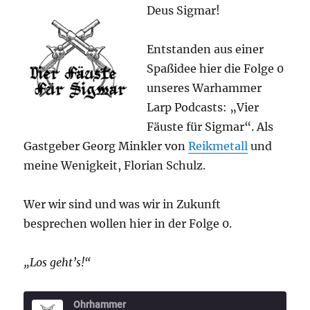
Deus Sigmar!
Entstanden aus einer
Spaßidee hier die Folge 0
unseres Warhammer
Larp Podcasts: „Vier
Fäuste für Sigmar“. Als
Gastgeber Georg Minkler von
Reikmetall
und
meine Wenigkeit, Florian Schulz.
Wer wir sind und was wir in Zukunft
besprechen wollen hier in der Folge 0.
„Los geht’s!“
Ohrhammer