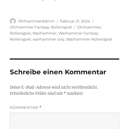
LINK
EMBED
Autor
Veröffentlicht
Kategorien
OhrhammerAdmin
Februar 21, 2024
am
Schlagwörter
Ohrhammer Fantasy
,
Rollenspiel
Ohrhammer
,
Rollenspiel
,
Warhammer
,
Warhammer Fantasy
Rollenspiel
,
warhammer larp
,
Warhammer Rollenspiel
Schreibe einen Kommentar
Deine E-Mail-Adresse wird nicht veröffentlicht.
Erforderliche Felder sind mit
*
markiert
KOMMENTAR
*