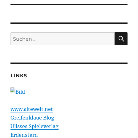
SU
Suchen
nach:
LINKS
www.altewelt.net
Greifenklaue Blog
Ulisses Spieleverlag
Erdenstern