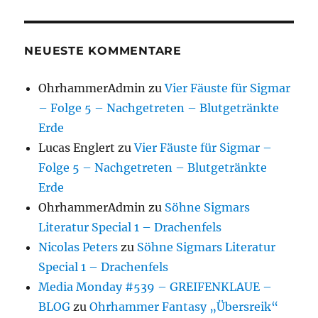
NEUESTE KOMMENTARE
OhrhammerAdmin
zu
Vier Fäuste für Sigmar
– Folge 5 – Nachgetreten – Blutgetränkte
Erde
Lucas Englert
zu
Vier Fäuste für Sigmar –
Folge 5 – Nachgetreten – Blutgetränkte
Erde
OhrhammerAdmin
zu
Söhne Sigmars
Literatur Special 1 – Drachenfels
Nicolas Peters
zu
Söhne Sigmars Literatur
Special 1 – Drachenfels
Media Monday #539 – GREIFENKLAUE –
BLOG
zu
Ohrhammer Fantasy „Übersreik“