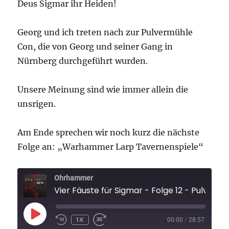
Deus Sigmar ihr Heiden!
Georg und ich treten nach zur Pulvermühle
Con, die von Georg und seiner Gang in
Nürnberg durchgeführt wurden.
Unsere Meinung sind wie immer allein die
unsrigen.
Am Ende sprechen wir noch kurz die nächste
Folge an: „Warhammer Larp Tavernenspiele“
Ohrhammer
Vier Fäuste für Sigmar - Folge 12 - Pulvermühle Nachgetr
PLAY
1X
00:00
/
28:57
EPISODE