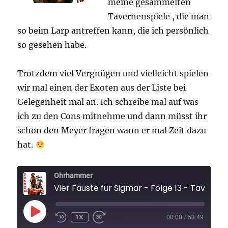
meine gesammelten
Tavernenspiele , die man
so beim Larp antreffen kann, die ich persönlich
so gesehen habe.
Trotzdem viel Vergnügen und vielleicht spielen
wir mal einen der Exoten aus der Liste bei
Gelegenheit mal an. Ich schreibe mal auf was
ich zu den Cons mitnehme und dann müsst ihr
schon den Meyer fragen wann er mal Zeit dazu
hat.
Ohrhammer
Vier Fäuste für Sigmar - Folge 13 - Taver
PLAY
1X
00:00
/
53:49
EPISODE