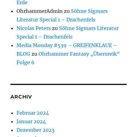
Erde
OhrhammerAdmin
zu
Söhne Sigmars
Literatur Special 1 – Drachenfels
Nicolas Peters
zu
Söhne Sigmars Literatur
Special 1 – Drachenfels
Media Monday #539 – GREIFENKLAUE –
BLOG
zu
Ohrhammer Fantasy „Übersreik“
Folge 6
ARCHIV
Februar 2024
Januar 2024
Dezember 2023