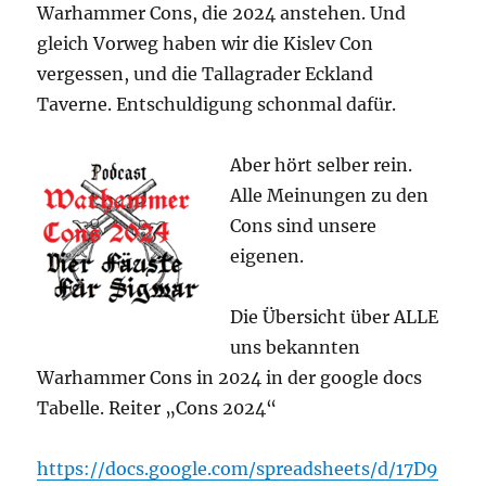
Con
Warhammer Cons, die 2024 anstehen. Und
unserer
gleich Vorweg haben wir die Kislev Con
Träume
vergessen, und die Tallagrader Eckland
Taverne. Entschuldigung schonmal dafür.
Aber hört selber rein.
Alle Meinungen zu den
Cons sind unsere
eigenen.
Die Übersicht über ALLE
uns bekannten
Warhammer Cons in 2024 in der google docs
Tabelle. Reiter „Cons 2024“
https://docs.google.com/spreadsheets/d/17D9