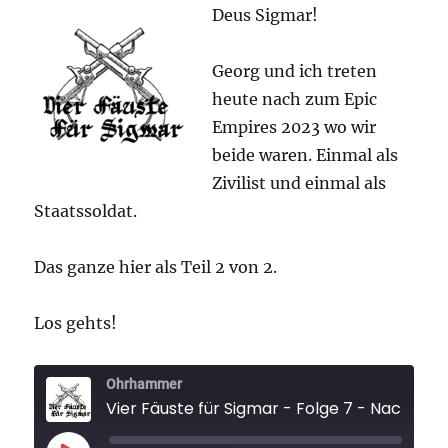
Deus Sigmar!
Georg und ich treten
heute nach zum Epic
Empires 2023 wo wir
beide waren. Einmal als
Zivilist und einmal als
Staatssoldat.
Das ganze hier als Teil 2 von 2.
Los gehts!
Ohrhammer
Vier Fäuste für Sigm