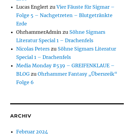
Lucas Englert
zu
Vier Fäuste für Sigmar –
Folge 5 – Nachgetreten – Blutgetränkte
Erde
OhrhammerAdmin
zu
Söhne Sigmars
Literatur Special 1 – Drachenfels
Nicolas Peters
zu
Söhne Sigmars Literatur
Special 1 – Drachenfels
Media Monday #539 – GREIFENKLAUE –
BLOG
zu
Ohrhammer Fantasy „Übersreik“
Folge 6
ARCHIV
Februar 2024