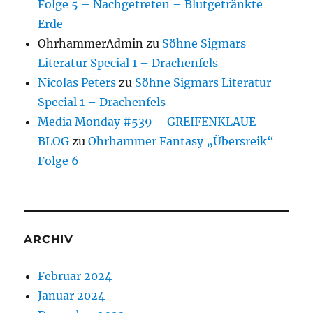
Folge 5 – Nachgetreten – Blutgetränkte
Erde
OhrhammerAdmin
zu
Söhne Sigmars
Literatur Special 1 – Drachenfels
Nicolas Peters
zu
Söhne Sigmars Literatur
Special 1 – Drachenfels
Media Monday #539 – GREIFENKLAUE –
BLOG
zu
Ohrhammer Fantasy „Übersreik“
Folge 6
ARCHIV
Februar 2024
Januar 2024