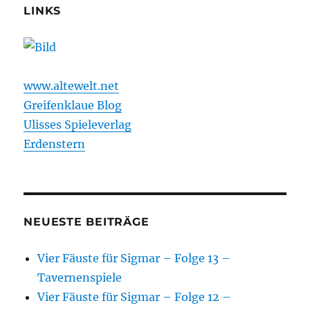
2022
LINKS
und
alle
deutschsprachigen
Warhammer
Gruppen
www.altewelt.net
Greifenklaue Blog
Ulisses Spieleverlag
Erdenstern
NEUESTE BEITRÄGE
Vier Fäuste für Sigmar – Folge 13 –
Tavernenspiele
Vier Fäuste für Sigmar – Folge 12 –