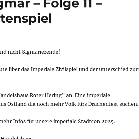
gmar – Folge 11 –
atenspiel
nd nicht Sigmarierende!
te über das Imperiale Zivilspiel und der unterschied zu
andelshaus Roter Hering” an. Eine imperiale
us Ostland die noch mehr Volk fürs Drachenfest suchen.
ehr Infos für unsere imperiale Stadtcon 2025.
 Handelshaus: