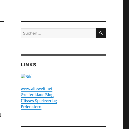
SUCHEN
Suchen
nach:
LINKS
www.altewelt.net
Greifenklaue Blog
Ulisses Spieleverlag
Erdenstern
l