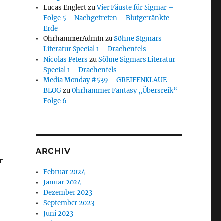
Lucas Englert
zu
Vier Fäuste für Sigmar –
Folge 5 – Nachgetreten – Blutgetränkte
Erde
OhrhammerAdmin
zu
Söhne Sigmars
Literatur Special 1 – Drachenfels
Nicolas Peters
zu
Söhne Sigmars Literatur
Special 1 – Drachenfels
Media Monday #539 – GREIFENKLAUE –
BLOG
zu
Ohrhammer Fantasy „Übersreik“
Folge 6
ARCHIV
r
Februar 2024
Januar 2024
Dezember 2023
September 2023
Juni 2023