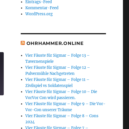
Eintrags-Feed
Kommentar-Feed
WordPress.org
OHRHAMMER.ONLINE
Vier Fäuste für Sigmar – Folge 13 –
Tavernenspiele
Vier Fäuste für Sigmar – Folge 12 –
Pulvermühle Nachgetreten
Vier Fäuste für Sigmar – Folge 11 –
Zivilspiel vs Soldatenspiel
Vier Fäuste für Sigmar – Folge 10 – Die
VorVor Con wird passieren.
Vier Fäuste für Sigmar – Folge 9 – Die Vor-
Vor-Con unserer Träume
Vier Fäuste für Sigmar – Folge 8 – Cons
2024
Vier Fäuste für Sigmar – Folge 7 –