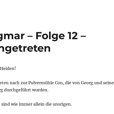
gmar – Folge 12 –
hgetreten
 Heiden!
reten nach zur Pulvermühle Con, die von Georg und seine
g durchgeführt wurden.
sind wie immer allein die unsrigen.