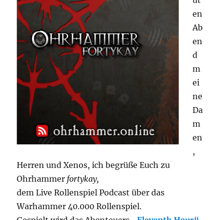
ut
en
Ab
en
d
m
ei
ne
Da
m
en
,
Herren und Xenos, ich begrüße Euch zu
Ohrhammer
fortykay,
dem Live Rollenspiel Podcast über das
Warhammer 40.000 Rollenspiel.