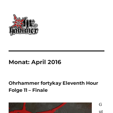
Ohrhammer.online
Monat:
April 2016
Ohrhammer fortykay Eleventh Hour
Folge 11 – Finale
G
ut