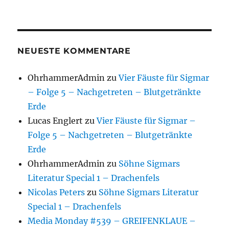
NEUESTE KOMMENTARE
OhrhammerAdmin
zu
Vier Fäuste für Sigmar
– Folge 5 – Nachgetreten – Blutgetränkte
Erde
Lucas Englert
zu
Vier Fäuste für Sigmar –
Folge 5 – Nachgetreten – Blutgetränkte
Erde
OhrhammerAdmin
zu
Söhne Sigmars
Literatur Special 1 – Drachenfels
Nicolas Peters
zu
Söhne Sigmars Literatur
Special 1 – Drachenfels
Media Monday #539 – GREIFENKLAUE –