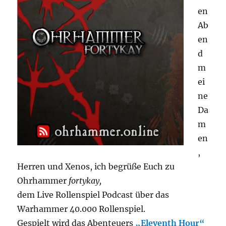
en
Ab
en
d
m
ei
ne
Da
m
en
,
Herren und Xenos, ich begrüße Euch zu
Ohrhammer
fortykay,
dem Live Rollenspiel Podcast über das
Warhammer 40.000 Rollenspiel.
Gespielt wird das Abenteuers
„Eleventh Hour“