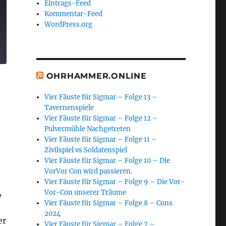
Eintrags-Feed
Kommentar-Feed
WordPress.org
OHRHAMMER.ONLINE
Vier Fäuste für Sigmar – Folge 13 –
Tavernenspiele
Vier Fäuste für Sigmar – Folge 12 –
Pulvermühle Nachgetreten
Vier Fäuste für Sigmar – Folge 11 –
Zivilspiel vs Soldatenspiel
Vier Fäuste für Sigmar – Folge 10 – Die
VorVor Con wird passieren.
Vier Fäuste für Sigmar – Folge 9 – Die Vor-
,
Vor-Con unserer Träume
Vier Fäuste für Sigmar – Folge 8 – Cons
2024
er
Vier Fäuste für Sigmar – Folge 7 –