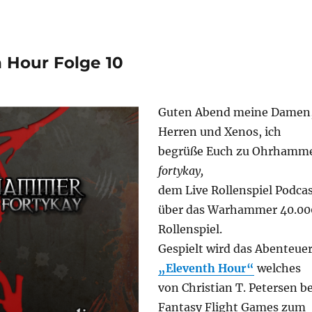
 Hour Folge 10
Guten Abend meine Damen
Herren und Xenos, ich
begrüße Euch zu Ohrhamm
fortykay,
dem Live Rollenspiel Podca
über das Warhammer 40.00
Rollenspiel.
Gespielt wird das Abenteue
„Eleventh Hour“
welches
von Christian T. Petersen be
Fantasy Flight Games zum