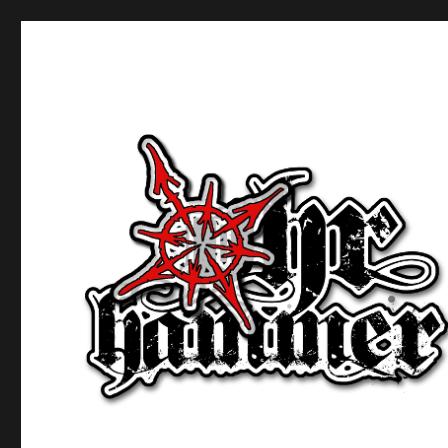
Ohrhammer.online