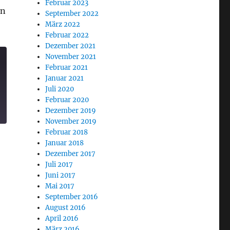
Februar 2023
en
September 2022
y Eleventh Hour Folge 10“
März 2022
Februar 2022
Dezember 2021
November 2021
Februar 2021
Januar 2021
Juli 2020
Februar 2020
Dezember 2019
November 2019
Februar 2018
Januar 2018
Dezember 2017
Juli 2017
Juni 2017
Mai 2017
September 2016
August 2016
April 2016
März 2016