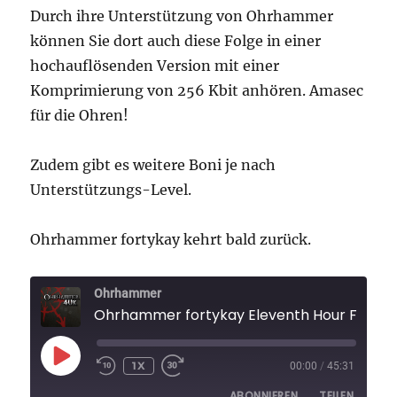
Durch ihre Unterstützung von Ohrhammer
können Sie dort auch diese Folge in einer
hochauflösenden Version mit einer
Komprimierung von 256 Kbit anhören. Amasec
für die Ohren!
Zudem gibt es weitere Boni je nach
Unterstützungs-Level.
Ohrhammer fortykay kehrt bald zurück.
Ohrhammer
Ohrhammer fortykay Eleventh Hour Folge 
PLAY
1X
00:00
/
45:31
EPISODE
ABONNIEREN
TEILEN