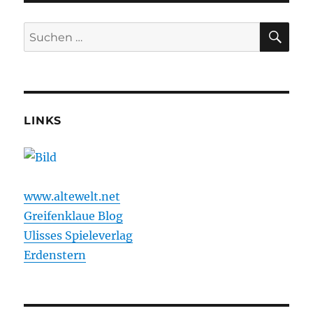
SU
Suchen
nach:
LINKS
www.altewelt.net
Greifenklaue Blog
Ulisses Spieleverlag
Erdenstern