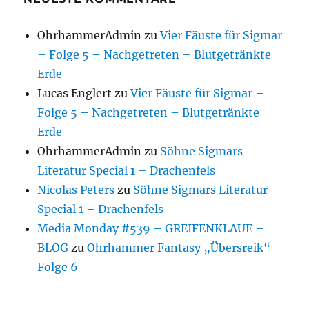
OhrhammerAdmin
zu
Vier Fäuste für Sigmar
– Folge 5 – Nachgetreten – Blutgetränkte
Erde
Lucas Englert
zu
Vier Fäuste für Sigmar –
Folge 5 – Nachgetreten – Blutgetränkte
Erde
OhrhammerAdmin
zu
Söhne Sigmars
Literatur Special 1 – Drachenfels
Nicolas Peters
zu
Söhne Sigmars Literatur
Special 1 – Drachenfels
Media Monday #539 – GREIFENKLAUE –
BLOG
zu
Ohrhammer Fantasy „Übersreik“
Folge 6