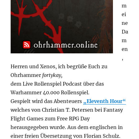
m
ei
ne
Da
m
en
,
Herren und Xenos, ich begrüße Euch zu
Ohrhammer
fortykay,
dem Live Rollenspiel Podcast über das
Warhammer 40.000 Rollenspiel.
Gespielt wird das Abenteuers
„Eleventh Hour“
welches von Christian T. Petersen bei Fantasy
Flight Games zum Free RPG Day
herausgegeben wurde.
Aus dem englischen in
einer freien Übersetzung von Florian Schulz.