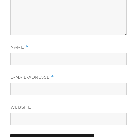
NAME
*
E-MAIL-ADRESSE
*
WEBSITE