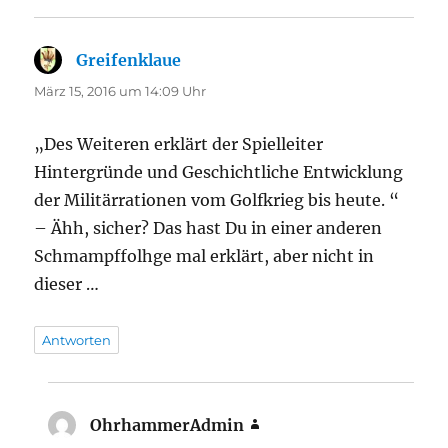
Greifenklaue
sagt:
März 15, 2016 um 14:09 Uhr
„Des Weiteren erklärt der Spielleiter
Hintergründe und Geschichtliche Entwicklung
der Militärrationen vom Golfkrieg bis heute. “
– Ähh, sicher? Das hast Du in einer anderen
Schmampffolhge mal erklärt, aber nicht in
dieser …
Antworten
OhrhammerAdmin
sagt: