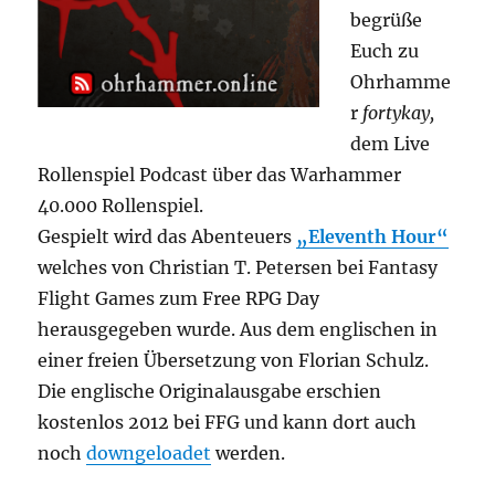
begrüße
Euch zu
Ohrhamme
r
fortykay,
dem Live
Rollenspiel Podcast über das Warhammer
40.000 Rollenspiel.
Gespielt wird das Abenteuers
„Eleventh Hour“
welches von Christian T. Petersen bei Fantasy
Flight Games zum Free RPG Day
herausgegeben wurde.
Aus dem englischen in
einer freien Übersetzung von Florian Schulz.
Die englische Originalausgabe erschien
kostenlos 2012 bei FFG und kann dort auch
noch
downgeloadet
werden.