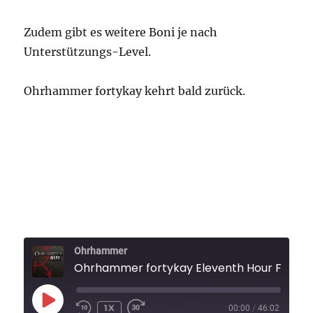
Zudem gibt es weitere Boni je nach
Unterstützungs-Level.
Ohrhammer fortykay kehrt bald zurück.
Ohrhammer
Ohrhammer fortykay Eleventh Hour Folge 
PLAY
1X
00:00
/
46:02