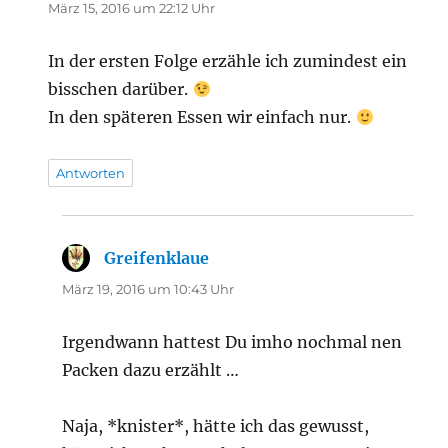
März 15, 2016 um 22:12 Uhr
In der ersten Folge erzähle ich zumindest ein
bisschen darüber.
In den späteren Essen wir einfach nur.
Antworten
Greifenklaue
sagt:
März 19, 2016 um 10:43 Uhr
Irgendwann hattest Du imho nochmal nen
Packen dazu erzählt …
Naja, *knister*, hätte ich das gewusst,