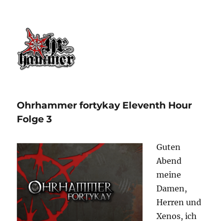
Ohrhammer.online
Ohrhammer fortykay Eleventh Hour
Folge 3
Guten
Abend
meine
Damen,
Herren und
Xenos, ich