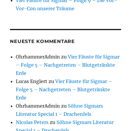
Vier Fäuste für Sigmar – Folge 9 – Die Vor-
Vor-Con unserer Träume
NEUESTE KOMMENTARE
OhrhammerAdmin
zu
Vier Fäuste für Sigmar
– Folge 5 – Nachgetreten – Blutgetränkte
Erde
Lucas Englert
zu
Vier Fäuste für Sigmar –
Folge 5 – Nachgetreten – Blutgetränkte
Erde
OhrhammerAdmin
zu
Söhne Sigmars
Literatur Special 1 – Drachenfels
Nicolas Peters
zu
Söhne Sigmars Literatur
Special 1 – Drachenfels