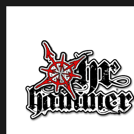
Ohrhammer.online