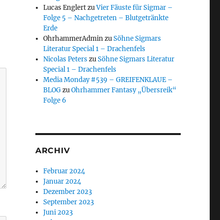
Lucas Englert
zu
Vier Fäuste für Sigmar –
Folge 5 – Nachgetreten – Blutgetränkte
Erde
OhrhammerAdmin
zu
Söhne Sigmars
Literatur Special 1 – Drachenfels
Nicolas Peters
zu
Söhne Sigmars Literatur
Special 1 – Drachenfels
Media Monday #539 – GREIFENKLAUE –
BLOG
zu
Ohrhammer Fantasy „Übersreik“
Folge 6
ARCHIV
Februar 2024
Januar 2024
Dezember 2023
September 2023
Juni 2023