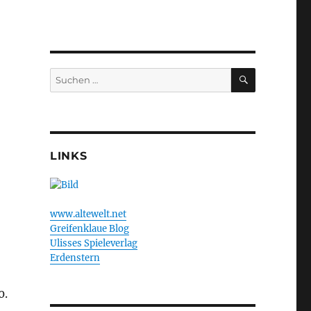
SUCHEN
Suchen
nach:
LINKS
www.altewelt.net
Greifenklaue Blog
Ulisses Spieleverlag
Erdenstern
0.