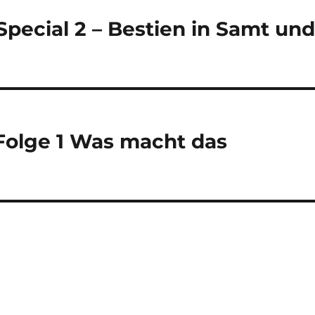
Special 2 – Bestien in Samt un
 Folge 1 Was macht das