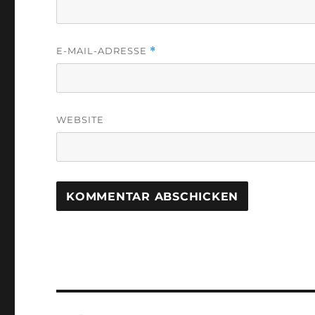
E-MAIL-ADRESSE
*
WEBSITE
Beitragsnavigation