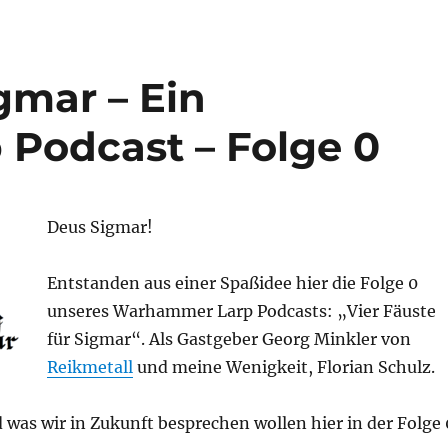
igmar – Ein
Podcast – Folge 0
Deus Sigmar!
Entstanden aus einer Spaßidee hier die Folge 0
unseres Warhammer Larp Podcasts: „Vier Fäuste
für Sigmar“. Als Gastgeber Georg Minkler von
Reikmetall
und meine Wenigkeit, Florian Schulz.
 was wir in Zukunft besprechen wollen hier in der Folge 