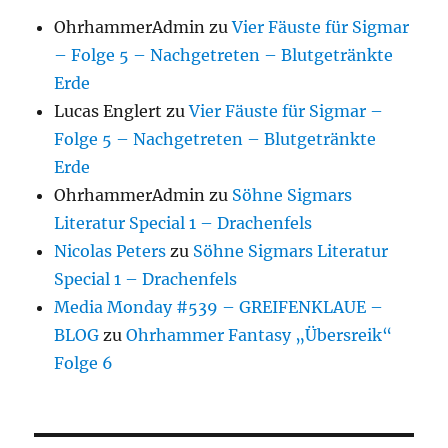
OhrhammerAdmin
zu
Vier Fäuste für Sigmar
– Folge 5 – Nachgetreten – Blutgetränkte
Erde
Lucas Englert
zu
Vier Fäuste für Sigmar –
Folge 5 – Nachgetreten – Blutgetränkte
Erde
OhrhammerAdmin
zu
Söhne Sigmars
Literatur Special 1 – Drachenfels
Nicolas Peters
zu
Söhne Sigmars Literatur
Special 1 – Drachenfels
Media Monday #539 – GREIFENKLAUE –
BLOG
zu
Ohrhammer Fantasy „Übersreik“
Folge 6