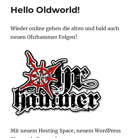
Eleventh
Hello Oldworld!
Hour
Folge
0
Wieder online gehen die alten und bald auch
neuen Ohrhammer Folgen!
Mit neuem Hosting Space, neuem WordPress