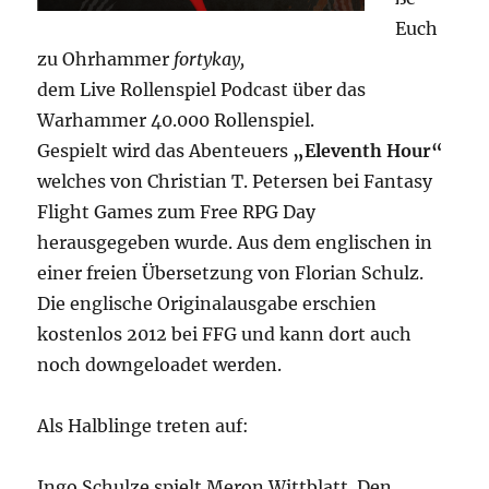
Euch
zu Ohrhammer
fortykay,
dem Live Rollenspiel Podcast über das
Warhammer 40.000 Rollenspiel.
Gespielt wird das Abenteuers
„Eleventh Hour“
welches von Christian T. Petersen bei Fantasy
Flight Games zum Free RPG Day
herausgegeben wurde. Aus dem englischen in
einer freien Übersetzung von Florian Schulz.
Die englische Originalausgabe erschien
kostenlos 2012 bei FFG und kann dort auch
noch downgeloadet werden.
Als Halblinge treten auf:
Ingo Schulze spielt Meron Wittblatt. Den