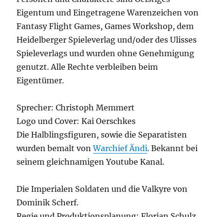
Eigentum und Eingetragene Warenzeichen von
Fantasy Flight Games, Games Workshop, dem
Heidelberger Spieleverlag und/oder des Ulisses
Spieleverlags und wurden ohne Genehmigung
genutzt. Alle Rechte verbleiben beim
Eigentümer.
Sprecher: Christoph Memmert
Logo und Cover: Kai Oerschkes
Die Halblingsfiguren, sowie die Separatisten
wurden bemalt von
Warchief Ändi
. Bekannt bei
seinem gleichnamigen Youtube Kanal.
Die Imperialen Soldaten und die Valkyre von
Dominik Scherf.
Regie und Produktionsplanung: Florian Schulz