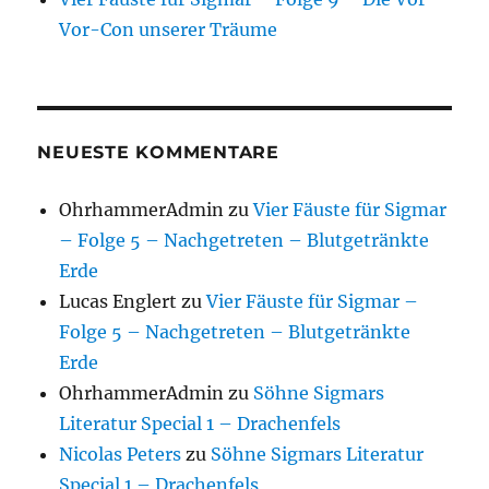
Vor-Con unserer Träume
NEUESTE KOMMENTARE
OhrhammerAdmin
zu
Vier Fäuste für Sigmar
– Folge 5 – Nachgetreten – Blutgetränkte
Erde
Lucas Englert
zu
Vier Fäuste für Sigmar –
Folge 5 – Nachgetreten – Blutgetränkte
Erde
OhrhammerAdmin
zu
Söhne Sigmars
Literatur Special 1 – Drachenfels
Nicolas Peters
zu
Söhne Sigmars Literatur
Special 1 – Drachenfels