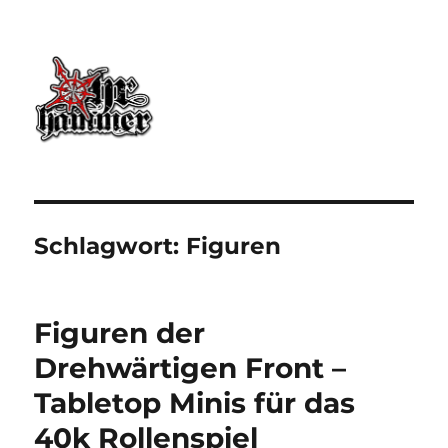
Ohrhammer.online
Schlagwort:
Figuren
Figuren der
Drehwärtigen Front –
Tabletop Minis für das
40k Rollenspiel