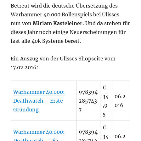
Betreut wird die deutsche Übersetzung des
Warhammer 40.000 Rollenspiels bei Ulisses
nun von
Miriam Kasteleiner.
Und da stehen für
dieses Jahr noch einige Neuerscheinungen für
fast alle 40k Systeme bereit.
Ein Auszug von der Ulisses Shopseite vom
17.02.2016:
€
Warhammer 40.000:
978394
34
06.2
Deathwatch – Erste
285743
,9
016
Gründung
7
5
€
Warhammer 40.000:
978394
34
06.2
Deathwatch – Die
285742