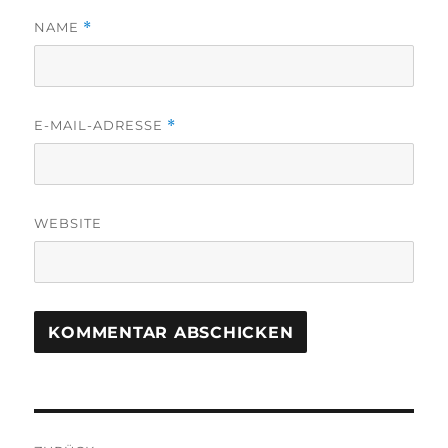
NAME
*
E-MAIL-ADRESSE
*
WEBSITE
Beitragsnavigation