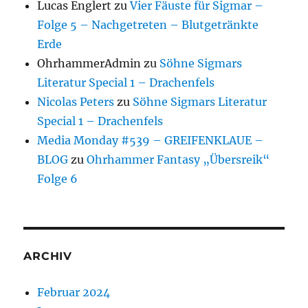
Lucas Englert
zu
Vier Fäuste für Sigmar –
Folge 5 – Nachgetreten – Blutgetränkte
Erde
OhrhammerAdmin
zu
Söhne Sigmars
Literatur Special 1 – Drachenfels
Nicolas Peters
zu
Söhne Sigmars Literatur
Special 1 – Drachenfels
Media Monday #539 – GREIFENKLAUE –
BLOG
zu
Ohrhammer Fantasy „Übersreik“
Folge 6
ARCHIV
Februar 2024