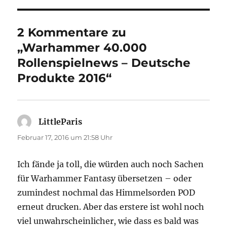
2 Kommentare zu
„Warhammer 40.000
Rollenspielnews – Deutsche
Produkte 2016“
LittleParis
sagt:
Februar 17, 2016 um 21:58 Uhr
Ich fände ja toll, die würden auch noch Sachen
für Warhammer Fantasy übersetzen – oder
zumindest nochmal das Himmelsorden POD
erneut drucken. Aber das erstere ist wohl noch
viel unwahrscheinlicher, wie dass es bald was