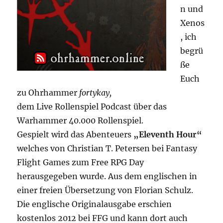
n und
Xenos
, ich
begrü
ße
Euch
zu Ohrhammer
fortykay,
dem Live Rollenspiel Podcast über das
Warhammer 40.000 Rollenspiel.
Gespielt wird das Abenteuers
„Eleventh Hour“
welches von Christian T. Petersen bei Fantasy
Flight Games zum Free RPG Day
herausgegeben wurde. Aus dem englischen in
einer freien Übersetzung von Florian Schulz.
Die englische Originalausgabe erschien
kostenlos 2012 bei FFG und kann dort auch