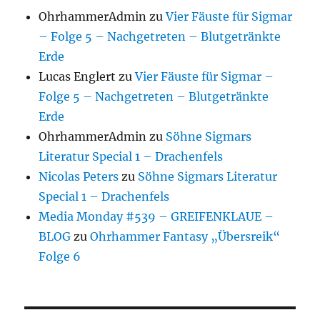
OhrhammerAdmin
zu
Vier Fäuste für Sigmar
– Folge 5 – Nachgetreten – Blutgetränkte
Erde
Lucas Englert
zu
Vier Fäuste für Sigmar –
Folge 5 – Nachgetreten – Blutgetränkte
Erde
OhrhammerAdmin
zu
Söhne Sigmars
Literatur Special 1 – Drachenfels
Nicolas Peters
zu
Söhne Sigmars Literatur
Special 1 – Drachenfels
Media Monday #539 – GREIFENKLAUE –
BLOG
zu
Ohrhammer Fantasy „Übersreik“
Folge 6