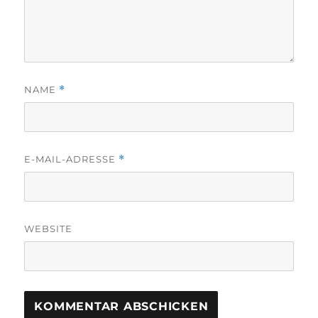
NAME
*
E-MAIL-ADRESSE
*
WEBSITE