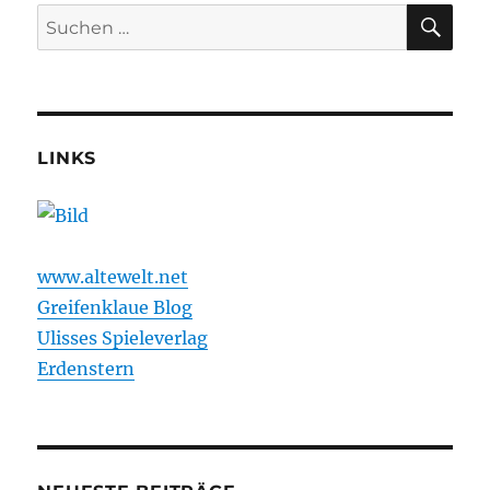
SU
Suchen
nach:
LINKS
www.altewelt.net
Greifenklaue Blog
Ulisses Spieleverlag
Erdenstern