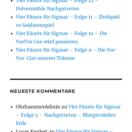
Vier Fäuste für Sigmar – Folge 12 –
Pulvermühle Nachgetreten
Vier Fäuste für Sigmar – Folge 11 – Zivilspiel
vs Soldatenspiel
Vier Fäuste für Sigmar – Folge 10 – Die
VorVor Con wird passieren.
Vier Fäuste für Sigmar – Folge 9 – Die Vor-
Vor-Con unserer Träume
NEUESTE KOMMENTARE
OhrhammerAdmin
zu
Vier Fäuste für Sigmar
– Folge 5 – Nachgetreten – Blutgetränkte
Erde
Lucas Englert
zu
Vier Fäuste für Sigmar –