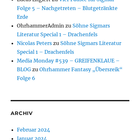
Folge 5 – Nachgetreten – Blutgetränkte
Erde
OhrhammerAdmin
zu
Söhne Sigmars
Literatur Special 1 – Drachenfels
Nicolas Peters
zu
Söhne Sigmars Literatur
Special 1 – Drachenfels
Media Monday #539 – GREIFENKLAUE –
BLOG
zu
Ohrhammer Fantasy „Übersreik“
Folge 6
ARCHIV
Februar 2024
Januar 2024