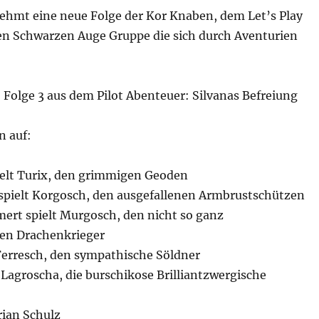
hmt eine neue Folge der Kor Knaben, dem Let’s Play
en Schwarzen Auge Gruppe die sich durch Aventurien
 Folge 3 aus dem Pilot Abenteuer: Silvanas Befreiung
n auf:
ielt Turix, den grimmigen Geoden
spielt Korgosch, den ausgefallenen Armbrustschützen
rt spielt Murgosch, den nicht so ganz
en Drachenkrieger
 Ferresch, den sympathische Söldner
t Lagroscha, die burschikose Brilliantzwergische
rian Schulz