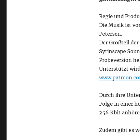
Regie und Produ
Die Musik ist v
Petersen.
Der Großteil d
Syrinscape Soun
Probeversion he
Unterstützt wir
www.patreon.c
Durch ihre Unte
Folge in einer 
256 Kbit anhöre
Zudem gibt es w