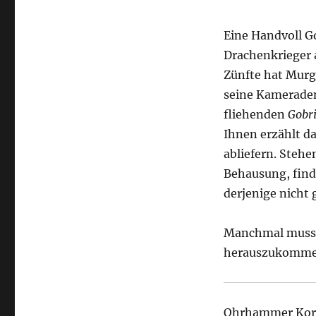
Eine Handvoll G
Drachenkrieger 
Zünfte hat Murg
seine Kameraden
fliehenden
Gobr
Ihnen erzählt da
abliefern. Stehe
Behausung, find
derjenige nicht 
Manchmal muss m
herauszukomme
Ohrhammer Kor-