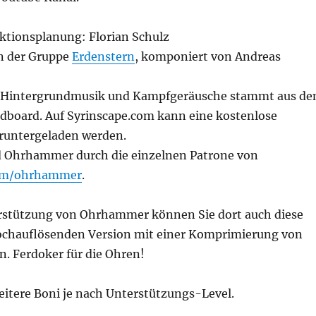
ktionsplanung: Florian Schulz
on der Gruppe
Erdenstern
, komponiert von Andreas
er Hintergrundmusik und Kampfgeräusche stammt aus d
dboard. Auf Syrinscape.com kann eine kostenlose
runtergeladen werden.
d Ohrhammer durch die einzelnen Patrone von
om/ohrhammer
.
rstützung von Ohrhammer können Sie dort auch diese
hochauflösenden Version mit einer Komprimierung von
n. Ferdoker für die Ohren!
eitere Boni je nach Unterstützungs-Level.