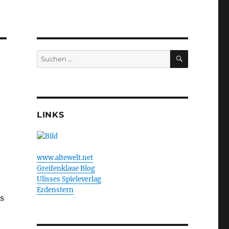
SUCHEN
Suchen
nach:
LINKS
www.altewelt.net
Greifenklaue Blog
Ulisses Spieleverlag
Erdenstern
s