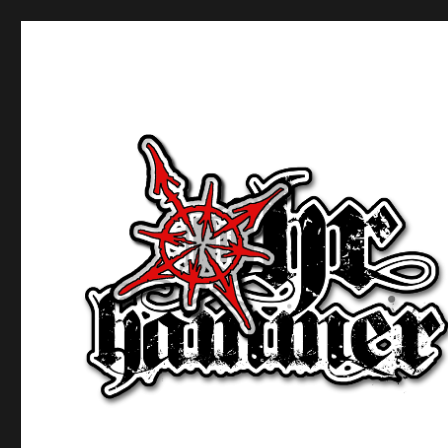
Ohrhammer.online