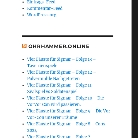
Eintrags-Feed
Kommentar-Feed
WordPress.org
OHRHAMMER.ONLINE
Vier Fäuste für Sigmar – Folge 13 –
Tavernenspiele
Vier Fäuste für Sigmar – Folge 12 –
Pulvermühle Nachgetreten
Vier Fäuste für Sigmar – Folge 11 –
Zivilspiel vs Soldatenspiel
Vier Fäuste für Sigmar – Folge 10 – Die
VorVor Con wird passieren.
Vier Fäuste für Sigmar – Folge 9 – Die Vor-
Vor-Con unserer Träume
Vier Fäuste für Sigmar – Folge 8 – Cons
2024
Vier Fäuste für Sigmar – Folge 7 –