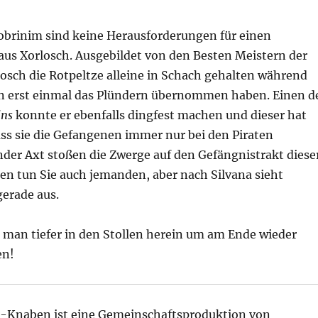
obrinim sind keine Herausforderungen für einen
aus Xorlosch. Ausgebildet von den Besten Meistern der
osch die Rotpeltze alleine in Schach gehalten während
 erst einmal das Plündern übernommen haben. Einen d
ins
konnte er ebenfalls dingfest machen und dieser hat
ss sie die Gefangenen immer nur bei den Piraten
nder Axt stoßen die Zwerge auf den Gefängnistrakt diese
en tun Sie auch jemanden, aber nach Silvana sieht
gerade aus.
an tiefer in den Stollen herein um am Ende wieder
n!
Knaben ist eine Gemeinschaftsproduktion von