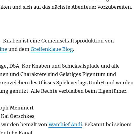
inken und sich auf das nächste Abenteuer vorzubereiten.
Knaben ist eine Gemeinschaftsproduktion von
ine
und dem
Greifenklaue Blog
.
ge, DSA, Kor Knaben und Schicksalspfade und alle
sonen und Charaktere sind Geistiges Eigentum und
renzeichen des Ulisses Spieleverlags GmbH
und wurden
g genutzt. Alle Rechte verbleiben beim Eigentümer.
stoph Memmert
 Kai Oerschkes
 wurden bemalt von
Warchief Ändi
. Bekannt bei seinem
outube Kanal.