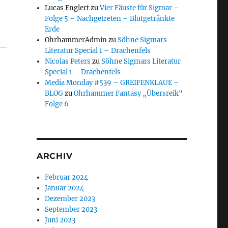
Lucas Englert
zu
Vier Fäuste für Sigmar –
Folge 5 – Nachgetreten – Blutgetränkte
Erde
OhrhammerAdmin
zu
Söhne Sigmars
Literatur Special 1 – Drachenfels
Nicolas Peters
zu
Söhne Sigmars Literatur
Special 1 – Drachenfels
Media Monday #539 – GREIFENKLAUE –
BLOG
zu
Ohrhammer Fantasy „Übersreik“
Folge 6
ARCHIV
Februar 2024
Januar 2024
Dezember 2023
September 2023
Juni 2023