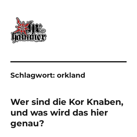
Ohrhammer.online
Schlagwort:
orkland
Wer sind die Kor Knaben,
und was wird das hier
genau?