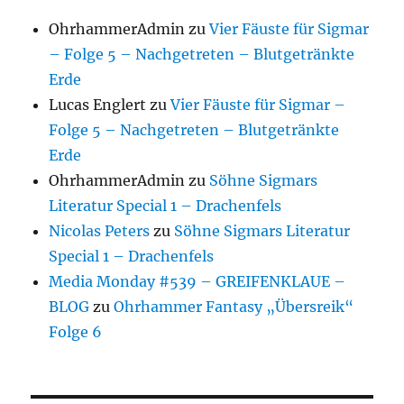
OhrhammerAdmin
zu
Vier Fäuste für Sigmar
– Folge 5 – Nachgetreten – Blutgetränkte
Erde
Lucas Englert
zu
Vier Fäuste für Sigmar –
Folge 5 – Nachgetreten – Blutgetränkte
Erde
OhrhammerAdmin
zu
Söhne Sigmars
Literatur Special 1 – Drachenfels
Nicolas Peters
zu
Söhne Sigmars Literatur
Special 1 – Drachenfels
Media Monday #539 – GREIFENKLAUE –
BLOG
zu
Ohrhammer Fantasy „Übersreik“
Folge 6