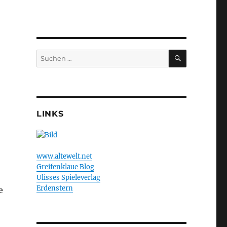
SUCHEN
Suchen
nach:
LINKS
www.altewelt.net
Greifenklaue Blog
Ulisses Spieleverlag
Erdenstern
e