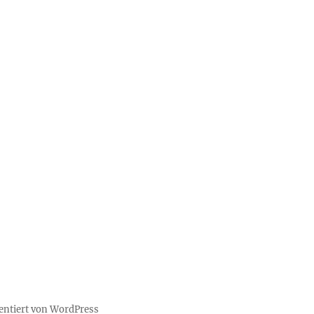
sentiert von WordPress