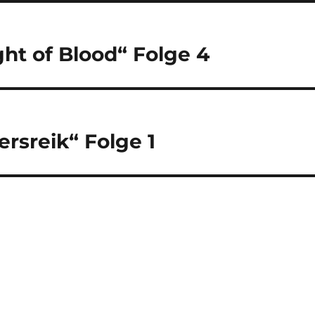
t of Blood“ Folge 4
sreik“ Folge 1