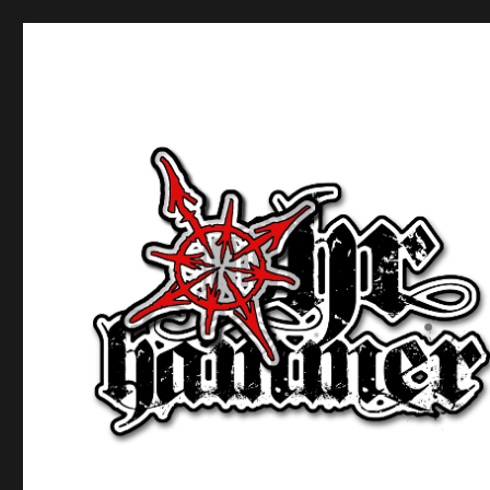
Ohrhammer.online