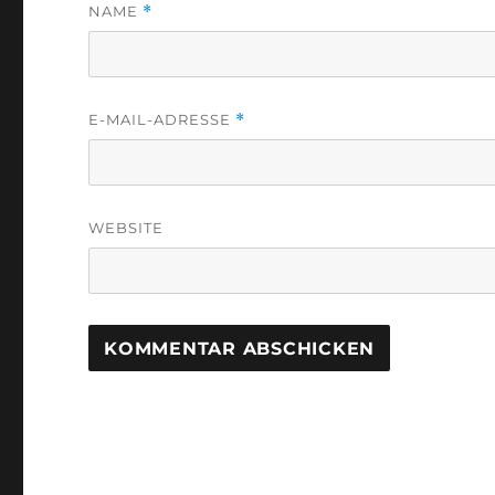
NAME
*
E-MAIL-ADRESSE
*
WEBSITE