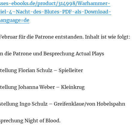
isses-ebooks.de/product/314998/Warhammer-
piel-4–Nacht-des-Blutes-PDF-als-Download-
language=de
Februar für die Patrone entstanden. Inhalt ist wie folgt:
n die Patrone und Besprechung Actual Plays
tellung Florian Schulz – Spielleiter
stellung Johanna Weber – Kleinkrug
stellung Ingo Schulz – Greifenklaue/von Hobelspahn
prechung Night of Blood.