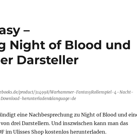
sy –
 Night of Blood und
er Darsteller
s-ebooks.de/product/314998/Warhammer-FantasyRollenspiel-4–Nacht-
-Download-herunterladen&language=de
ündigt eine Nachbesprechung zu Night of Blood und ein
 von drei Darstellern. Und inszwischen kann man das
DF im Ulisses Shop kostenlos herunterladen.