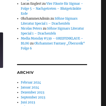
Lucas Englert
zu
Vier Fäuste für Sigmar –
Folge 5 – Nachgetreten – Blutgetränkte
Erde
OhrhammerAdmin
zu
Söhne Sigmars
Literatur Special 1 – Drachenfels
Nicolas Peters
zu
Söhne Sigmars Literatur
Special 1 – Drachenfels
Media Monday #539 – GREIFENKLAUE –
BLOG
zu
Ohrhammer Fantasy „Übersreik“
Folge 6
ARCHIV
Februar 2024
Januar 2024
Dezember 2023
September 2023
Juni 2023