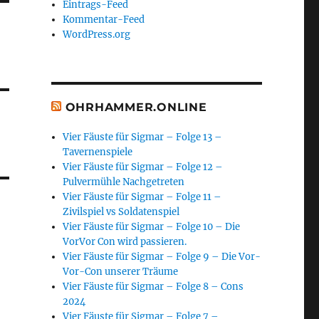
Eintrags-Feed
Kommentar-Feed
WordPress.org
OHRHAMMER.ONLINE
Vier Fäuste für Sigmar – Folge 13 –
Tavernenspiele
Vier Fäuste für Sigmar – Folge 12 –
Pulvermühle Nachgetreten
Vier Fäuste für Sigmar – Folge 11 –
Zivilspiel vs Soldatenspiel
Vier Fäuste für Sigmar – Folge 10 – Die
VorVor Con wird passieren.
Vier Fäuste für Sigmar – Folge 9 – Die Vor-
Vor-Con unserer Träume
Vier Fäuste für Sigmar – Folge 8 – Cons
2024
Vier Fäuste für Sigmar – Folge 7 –