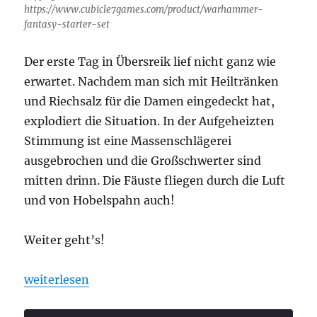
https://www.cubicle7games.com/product/warhammer-
fantasy-starter-set
Der erste Tag in Übersreik lief nicht ganz wie
erwartet. Nachdem man sich mit Heiltränken
und Riechsalz für die Damen eingedeckt hat,
explodiert die Situation. In der Aufgeheizten
Stimmung ist eine Massenschlägerei
ausgebrochen und die Großschwerter sind
mitten drinn. Die Fäuste fliegen durch die Luft
und von Hobelspahn auch!
Weiter geht’s!
„Ohrhammer Fantasy „Übersreik“ Folge 2“
weiterlesen