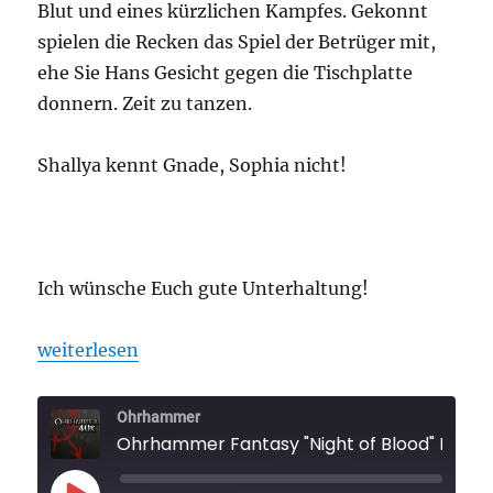
Blut und eines kürzlichen Kampfes. Gekonnt
spielen die Recken das Spiel der Betrüger mit,
ehe Sie Hans Gesicht gegen die Tischplatte
donnern. Zeit zu tanzen.
Shallya kennt Gnade, Sophia nicht!
Ich wünsche Euch gute Unterhaltung!
„Ohrhammer Fantasy „Night of Blood“ Folge 3“
weiterlesen
Ohrhammer
Ohrhammer Fantasy "Night 