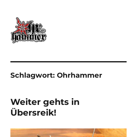
Ohrhammer.online
Schlagwort:
Ohrhammer
Weiter gehts in
Übersreik!