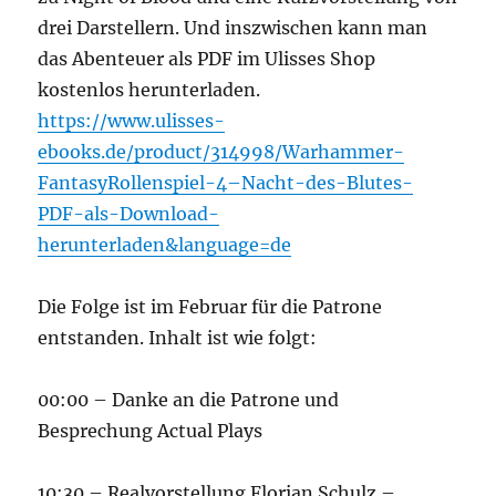
drei Darstellern. Und inszwischen kann man
das Abenteuer als PDF im Ulisses Shop
kostenlos herunterladen.
https://www.ulisses-
ebooks.de/product/314998/Warhammer-
FantasyRollenspiel-4–Nacht-des-Blutes-
PDF-als-Download-
herunterladen&language=de
Die Folge ist im Februar für die Patrone
entstanden. Inhalt ist wie folgt:
00:00 – Danke an die Patrone und
Besprechung Actual Plays
10:30 – Realvorstellung Florian Schulz –