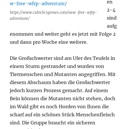
en
2-4
https://www.cubicle7games.com/new-free-wfrp-
sind
adventure/
aufg
enommen und weiter geht es jetzt mit Folge 2
und dann pro Woche eine weitere.
Die Großschwerter sind am Ufer des Teufels in
einem Sturm gestrandet und wurden von
Tiermenschen und Mutanten angegriffen. Mit
diesem Abschaum haben die Großschwerter
jedoch kurzen Prozess gemacht. Auf einem
Bein können die Mutanten nicht stehen, doch
im Wald gibt es noch Horden von Ihnen die
scharf auf ein schönes Stück Menschenfleisch
sind. Die Gruppe braucht ein sicheren