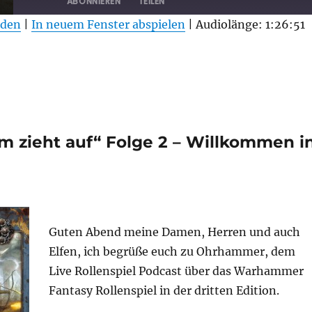
ABONNIEREN
TEILEN
aden
|
In neuem Fenster abspielen
|
Audiolänge: 1:26:51
 zieht auf“ Folge 2 – Willkommen i
Guten Abend meine Damen, Herren und auch
Elfen, ich begrüße euch zu Ohrhammer, dem
Live Rollenspiel Podcast über das Warhammer
Fantasy Rollenspiel in der dritten Edition.