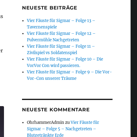
NEUESTE BEITRÄGE
s
Vier Fäuste für Sigmar – Folge 13 –
Tavernenspiele
Vier Fäuste für Sigmar – Folge 12 –
Pulvermühle Nachgetreten
Vier Fäuste für Sigmar – Folge 11 –
er
Zivilspiel vs Soldatenspiel
Vier Fäuste für Sigmar – Folge 10 – Die
VorVor Con wird passieren.
Vier Fäuste für Sigmar – Folge 9 – Die Vor-
Vor-Con unserer Träume
litz“
NEUESTE KOMMENTARE
OhrhammerAdmin
zu
Vier Fäuste für
Sigmar – Folge 5 – Nachgetreten –
Blutgetränkte Erde