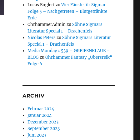
Lucas Englert
zu
Vier Fäuste für Sigmar –
Folge 5 – Nachgetreten – Blutgetränkte
Erde
OhrhammerAdmin
zu
Söhne Sigmars
Literatur Special 1 – Drachenfels
Nicolas Peters
zu
Söhne Sigmars Literatur
Special 1 – Drachenfels
Media Monday #539 – GREIFENKLAUE –
BLOG
zu
Ohrhammer Fantasy „Übersreik“
Folge 6
ARCHIV
Februar 2024
Januar 2024
Dezember 2023
September 2023
Juni 2023