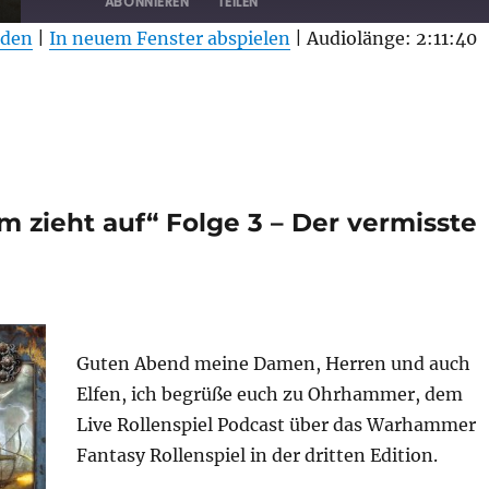
ABONNIEREN
TEILEN
aden
|
In neuem Fenster abspielen
|
Audiolänge: 2:11:40
 zieht auf“ Folge 3 – Der vermisste
Guten Abend meine Damen, Herren und auch
Elfen, ich begrüße euch zu Ohrhammer, dem
Live Rollenspiel Podcast über das Warhammer
Fantasy Rollenspiel in der dritten Edition.