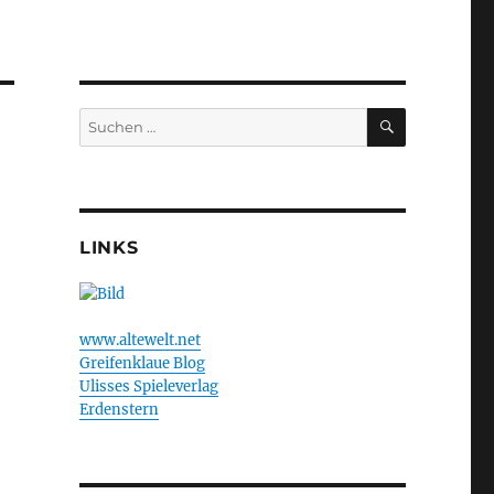
SUCHEN
Suchen
nach:
LINKS
www.altewelt.net
Greifenklaue Blog
Ulisses Spieleverlag
Erdenstern