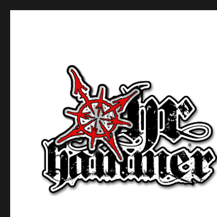
Ohrhammer.online