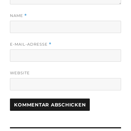
NAME
*
E-MAIL-ADRESSE
*
WEBSITE