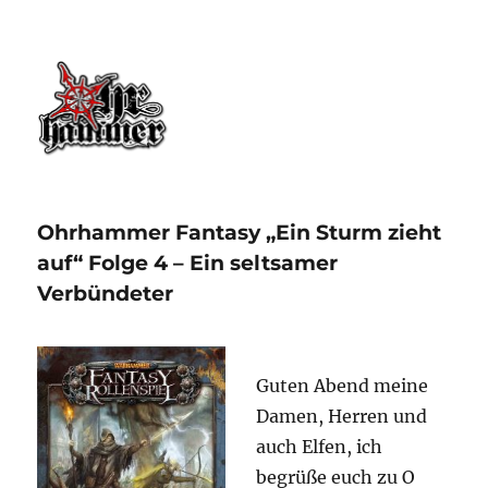
Ohrhammer.online
Ohrhammer Fantasy „Ein Sturm zieht
auf“ Folge 4 – Ein seltsamer
Verbündeter
Guten Abend meine
Damen, Herren und
auch Elfen, ich
begrüße euch zu O