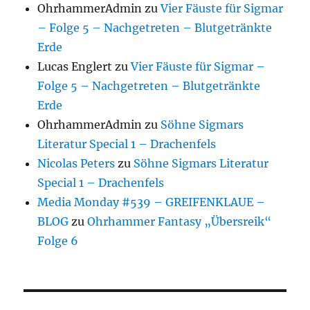
OhrhammerAdmin
zu
Vier Fäuste für Sigmar
– Folge 5 – Nachgetreten – Blutgetränkte
Erde
Lucas Englert
zu
Vier Fäuste für Sigmar –
Folge 5 – Nachgetreten – Blutgetränkte
Erde
OhrhammerAdmin
zu
Söhne Sigmars
Literatur Special 1 – Drachenfels
Nicolas Peters
zu
Söhne Sigmars Literatur
Special 1 – Drachenfels
Media Monday #539 – GREIFENKLAUE –
BLOG
zu
Ohrhammer Fantasy „Übersreik“
Folge 6