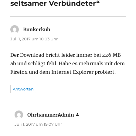
seltsamer Verbündeter“
Bunkerkuh
sagt:
Juli 1, 2017 um 10:03 Uhr
Der Download bricht leider immer bei 226 MB
ab und schlägt fehl. Habe es mehrmals mit dem
Firefox und dem Internet Explorer probiert.
Antworten
OhrhammerAdmin
sagt:
Juli 1, 2017 um 19:07 Uhr