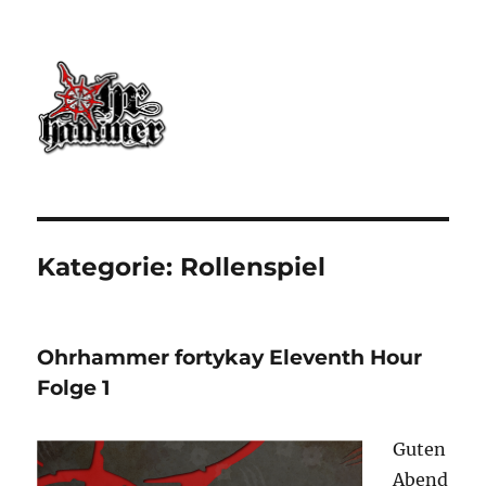
Ohrhammer.online
Kategorie:
Rollenspiel
Ohrhammer fortykay Eleventh Hour
Folge 1
Guten
Abend