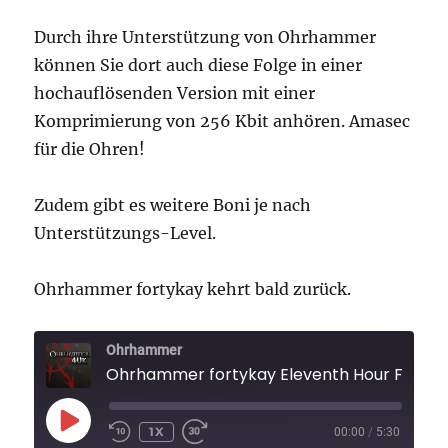
Durch ihre Unterstützung von Ohrhammer
können Sie dort auch diese Folge in einer
hochauflösenden Version mit einer
Komprimierung von 256 Kbit anhören. Amasec
für die Ohren!
Zudem gibt es weitere Boni je nach
Unterstützungs-Level.
Ohrhammer fortykay kehrt bald zurück.
Ohrhammer
Ohrhammer fortykay Eleventh Hour Folge 
PLAY
1X
00:00
/
5:30
EPISODE