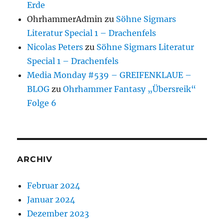
Erde
OhrhammerAdmin
zu
Söhne Sigmars
Literatur Special 1 – Drachenfels
Nicolas Peters
zu
Söhne Sigmars Literatur
Special 1 – Drachenfels
Media Monday #539 – GREIFENKLAUE –
BLOG
zu
Ohrhammer Fantasy „Übersreik“
Folge 6
ARCHIV
Februar 2024
Januar 2024
Dezember 2023