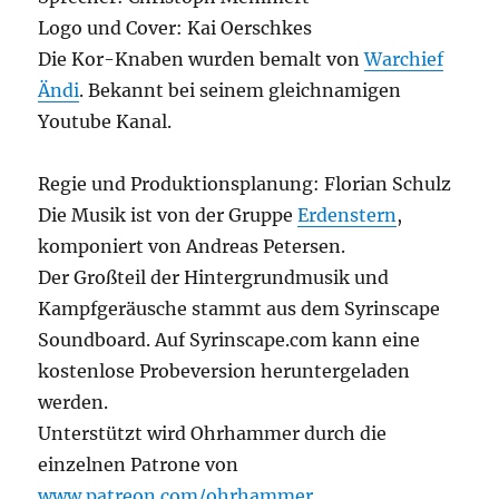
Logo und Cover: Kai Oerschkes
Die Kor-Knaben wurden bemalt von
Warchief
Ändi
. Bekannt bei seinem gleichnamigen
Youtube Kanal.
Regie und Produktionsplanung: Florian Schulz
Die Musik ist von der Gruppe
Erdenstern
,
komponiert von Andreas Petersen.
Der Großteil der Hintergrundmusik und
Kampfgeräusche stammt aus dem Syrinscape
Soundboard. Auf Syrinscape.com kann eine
kostenlose Probeversion heruntergeladen
werden.
Unterstützt wird Ohrhammer durch die
einzelnen Patrone von
www.patreon.com/ohrhammer
.