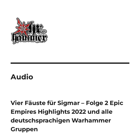
Ohrhammer.online
Audio
Vier Fäuste für Sigmar – Folge 2 Epic
Empires Highlights 2022 und alle
deutschsprachigen Warhammer
Gruppen