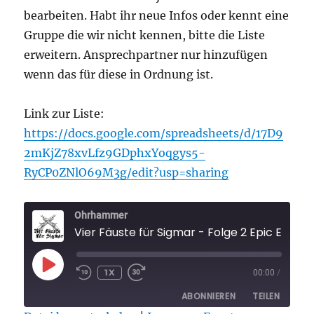
bearbeiten. Habt ihr neue Infos oder kennt eine
Gruppe die wir nicht kennen, bitte die Liste
erweitern. Ansprechpartner nur hinzufügen
wenn das für diese in Ordnung ist.
Link zur Liste:
https://docs.google.com/spreadsheets/d/17D9
2mKjZ78xvLfz9GDphxYoqgys5-
RyCP0ZNlO69M3g/edit?usp=sharing
Ohrhammer
Vier Fäuste für Sigmar - Folge 2 Epic Empires Highlights 2022 und alle deutschsprachigen Warhammer G
PLAY
1X
00:00
/
EPISODE
ABONNIEREN
TEILEN