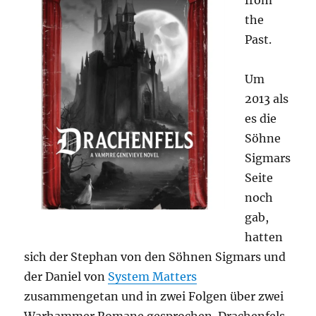
from
Seide
the
Past.
Um
2013 als
es die
Söhne
Sigmars
Seite
noch
gab,
hatten
sich der Stephan von den Söhnen Sigmars und
der Daniel von
System Matters
zusammengetan und in zwei Folgen über zwei