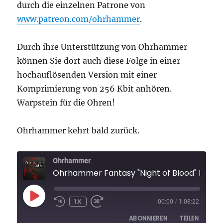
durch die einzelnen Patrone von
www.patreon.com/ohrhammer
.
Durch ihre Unterstützung von Ohrhammer
können Sie dort auch diese Folge in einer
hochauflösenden Version mit einer
Komprimierung von 256 Kbit anhören.
Warpstein für die Ohren!
Ohrhammer kehrt bald zurück.
Ohrhammer
Ohrhammer Fantasy "Night of Blood" Folge 
PLAY
1X
00:00
/
1:08:22
EPISODE
ABONNIEREN
TEILEN