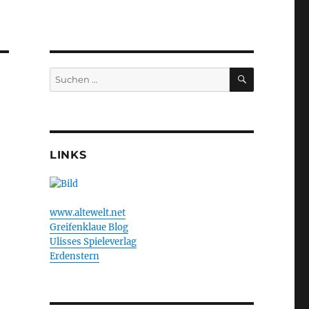
SUCHEN
Suchen
nach:
LINKS
www.altewelt.net
Greifenklaue Blog
Ulisses Spieleverlag
Erdenstern