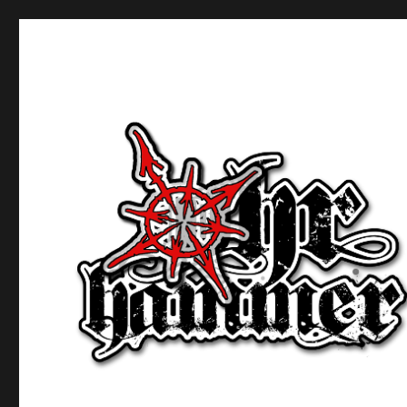
Ohrhammer.online