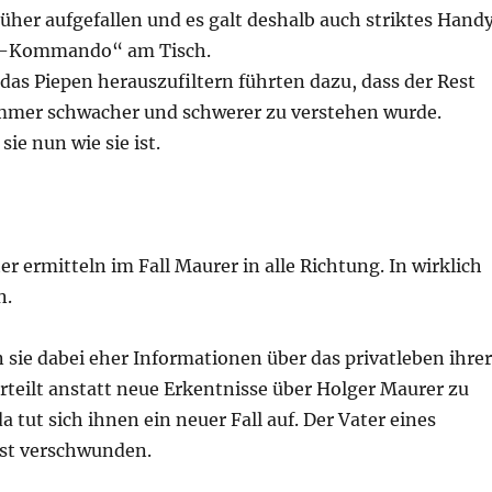
üher aufgefallen und es galt deshalb auch striktes Hand
-Kommando“ am Tisch.
as Piepen herauszufiltern führten dazu, dass der Rest
mer schwacher und schwerer zu verstehen wurde.
sie nun wie sie ist.
r ermitteln im Fall Maurer in alle Richtung. In wirklich
n.
 sie dabei eher Informationen über das privatleben ihrer
rteilt anstatt neue Erkentnisse über Holger Maurer zu
a tut sich ihnen ein neuer Fall auf. Der Vater eines
ist verschwunden.