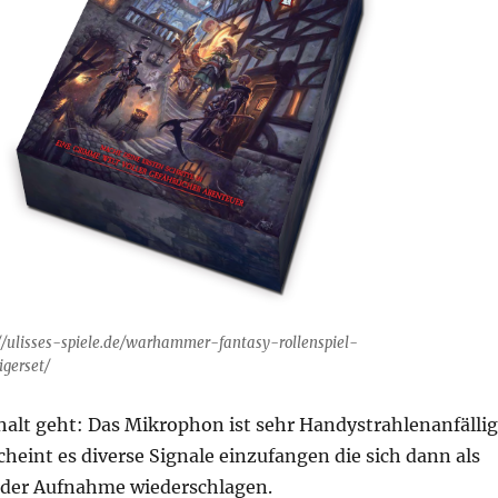
://ulisses-spiele.de/warhammer-fantasy-rollenspiel-
igerset/
halt geht: Das Mikrophon ist sehr Handystrahlenanfällig
cheint es diverse Signale einzufangen die sich dann als
n der Aufnahme wiederschlagen.