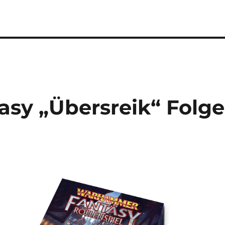
sy „Übersreik“ Folge