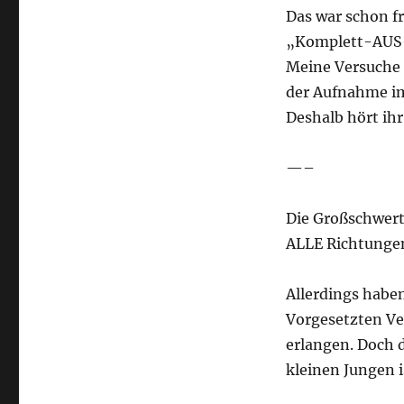
Das war schon fr
„Komplett-AUS
Meine Versuche d
der Aufnahme im
Deshalb hört ihr 
—–
Die Großschwerte
ALLE Richtunge
Allerdings haben
Vorgesetzten Ve
erlangen. Doch d
kleinen Jungen 