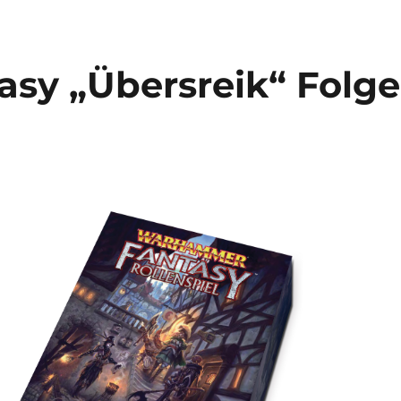
sy „Übersreik“ Folge