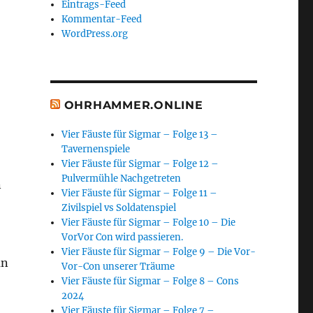
Eintrags-Feed
Kommentar-Feed
WordPress.org
OHRHAMMER.ONLINE
Vier Fäuste für Sigmar – Folge 13 –
Tavernenspiele
Vier Fäuste für Sigmar – Folge 12 –
Pulvermühle Nachgetreten
n
Vier Fäuste für Sigmar – Folge 11 –
Zivilspiel vs Soldatenspiel
Vier Fäuste für Sigmar – Folge 10 – Die
VorVor Con wird passieren.
Vier Fäuste für Sigmar – Folge 9 – Die Vor-
an
Vor-Con unserer Träume
Vier Fäuste für Sigmar – Folge 8 – Cons
2024
Vier Fäuste für Sigmar – Folge 7 –