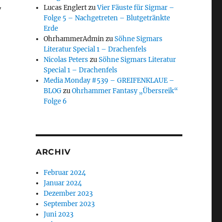
Lucas Englert
zu
Vier Fäuste für Sigmar –
y
Folge 5 – Nachgetreten – Blutgetränkte
Erde
OhrhammerAdmin
zu
Söhne Sigmars
Literatur Special 1 – Drachenfels
Nicolas Peters
zu
Söhne Sigmars Literatur
Special 1 – Drachenfels
Media Monday #539 – GREIFENKLAUE –
BLOG
zu
Ohrhammer Fantasy „Übersreik“
Folge 6
ARCHIV
Februar 2024
Januar 2024
Dezember 2023
September 2023
Juni 2023