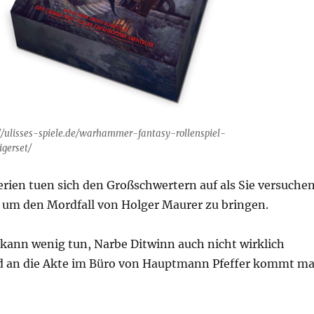
://ulisses-spiele.de/warhammer-fantasy-rollenspiel-
igerset/
rien tuen sich den Großschwertern auf als Sie versuche
e um den Mordfall von Holger Maurer zu bringen.
 kann wenig tun, Narbe Ditwinn auch nicht wirklich
d an die Akte im Büro von Hauptmann Pfeffer kommt m