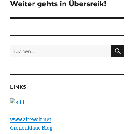
Weiter gehts in Übersreik!
Nächster
Beitrag:
SU
Suchen
nach:
LINKS
www.altewelt.net
Greifenklaue Blog