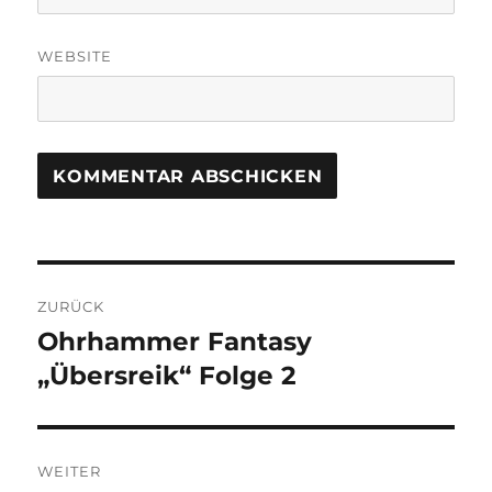
WEBSITE
Beitragsnavigation
ZURÜCK
Ohrhammer Fantasy
Vorheriger
Beitrag:
„Übersreik“ Folge 2
WEITER