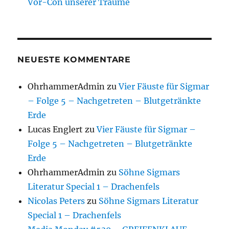
Vor-Con unserer Träume
NEUESTE KOMMENTARE
OhrhammerAdmin
zu
Vier Fäuste für Sigmar
– Folge 5 – Nachgetreten – Blutgetränkte
Erde
Lucas Englert
zu
Vier Fäuste für Sigmar –
Folge 5 – Nachgetreten – Blutgetränkte
Erde
OhrhammerAdmin
zu
Söhne Sigmars
Literatur Special 1 – Drachenfels
Nicolas Peters
zu
Söhne Sigmars Literatur
Special 1 – Drachenfels