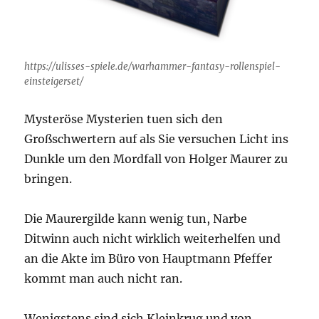
https://ulisses-spiele.de/warhammer-fantasy-rollenspiel-
einsteigerset/
Mysteröse Mysterien tuen sich den
Großschwertern auf als Sie versuchen Licht ins
Dunkle um den Mordfall von Holger Maurer zu
bringen.
Die Maurergilde kann wenig tun, Narbe
Ditwinn auch nicht wirklich weiterhelfen und
an die Akte im Büro von Hauptmann Pfeffer
kommt man auch nicht ran.
Wenigstens sind sich Kleinkrug und von