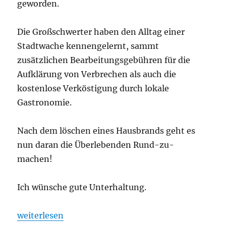
geworden.
Die Großschwerter haben den Alltag einer
Stadtwache kennengelernt, sammt
zusätzlichen Bearbeitungsgebühren für die
Aufklärung von Verbrechen als auch die
kostenlose Verköstigung durch lokale
Gastronomie.
Nach dem löschen eines Hausbrands geht es
nun daran die Überlebenden Rund-zu-
machen!
Ich wünsche gute Unterhaltung.
„Ohrhammer Fantasy „Übersreik“ Folge 4“
weiterlesen