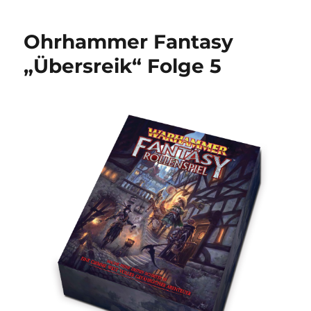
Fantasy
„Übersreik“
Ohrhammer Fantasy
Folge
6
„Übersreik“ Folge 5