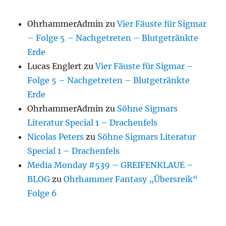
OhrhammerAdmin
zu
Vier Fäuste für Sigmar
– Folge 5 – Nachgetreten – Blutgetränkte
Erde
Lucas Englert
zu
Vier Fäuste für Sigmar –
Folge 5 – Nachgetreten – Blutgetränkte
Erde
OhrhammerAdmin
zu
Söhne Sigmars
Literatur Special 1 – Drachenfels
Nicolas Peters
zu
Söhne Sigmars Literatur
Special 1 – Drachenfels
Media Monday #539 – GREIFENKLAUE –
BLOG
zu
Ohrhammer Fantasy „Übersreik“
Folge 6