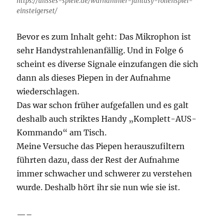
https://ulisses-spiele.de/warhammer-fantasy-rollenspiel-
einsteigerset/
Bevor es zum Inhalt geht: Das Mikrophon ist
sehr Handystrahlenanfällig. Und in Folge 6
scheint es diverse Signale einzufangen die sich
dann als dieses Piepen in der Aufnahme
wiederschlagen.
Das war schon früher aufgefallen und es galt
deshalb auch striktes Handy „Komplett-AUS-
Kommando“ am Tisch.
Meine Versuche das Piepen herauszufiltern
führten dazu, dass der Rest der Aufnahme
immer schwacher und schwerer zu verstehen
wurde. Deshalb hört ihr sie nun wie sie ist.
—–