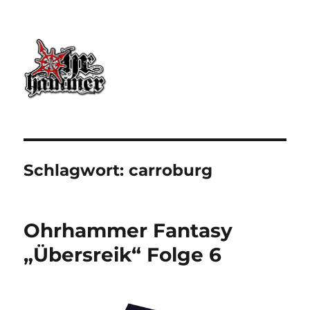
Ohrhammer.online
Schlagwort:
carroburg
Ohrhammer Fantasy
„Übersreik“ Folge 6