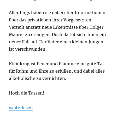
Allerdings haben sie dabei eher Informationen
über das privatleben ihrer Vorgesetzten
Verteilt anstatt neue Erkentnisse über Holger
Maurer zu erlangen. Doch da tut sich ihnen ein
neuer Fall auf. Der Vater eines kleinen Jungen
ist verschwunden.
Kleinkrug ist Feuer und Flamme eine gute Tat
für Ruhm und Ehre zu erfüllen, und dabei alles
alkoholische zu vernichten.
Hoch die Tassen!
„Ohrhammer Fantasy „Übersreik“ Folge 6“
weiterlesen