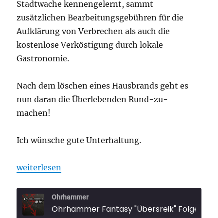
Stadtwache kennengelernt, sammt
zusätzlichen Bearbeitungsgebühren für die
Aufklärung von Verbrechen als auch die
kostenlose Verköstigung durch lokale
Gastronomie.
Nach dem löschen eines Hausbrands geht es
nun daran die Überlebenden Rund-zu-
machen!
Ich wünsche gute Unterhaltung.
„Ohrhammer Fantasy „Übersreik“ Folge 4“
weiterlesen
Ohrhammer
Ohrhammer Fantasy "Übersreik" Folge 4