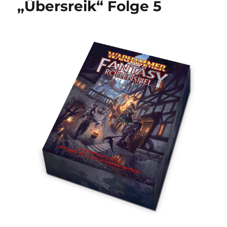
„Übersreik“ Folge 5