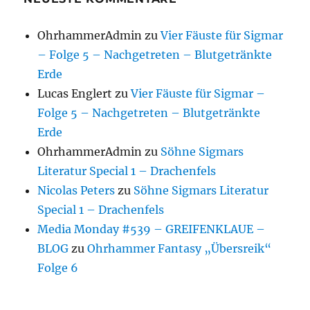
OhrhammerAdmin
zu
Vier Fäuste für Sigmar
– Folge 5 – Nachgetreten – Blutgetränkte
Erde
Lucas Englert
zu
Vier Fäuste für Sigmar –
Folge 5 – Nachgetreten – Blutgetränkte
Erde
OhrhammerAdmin
zu
Söhne Sigmars
Literatur Special 1 – Drachenfels
Nicolas Peters
zu
Söhne Sigmars Literatur
Special 1 – Drachenfels
Media Monday #539 – GREIFENKLAUE –
BLOG
zu
Ohrhammer Fantasy „Übersreik“
Folge 6