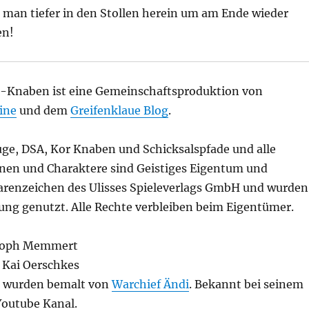
an tiefer in den Stollen herein um am Ende wieder
n!
Knaben ist eine Gemeinschaftsproduktion von
ine
und dem
Greifenklaue Blog
.
ge, DSA, Kor Knaben und Schicksalspfade und alle
sonen und Charaktere sind Geistiges Eigentum und
renzeichen des Ulisses Spieleverlags GmbH
und wurden
g genutzt. Alle Rechte verbleiben beim Eigentümer.
stoph Memmert
 Kai Oerschkes
 wurden bemalt von
Warchief Ändi
. Bekannt bei seinem
outube Kanal.