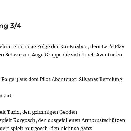
ng 3/4
hmt eine neue Folge der Kor Knaben, dem Let’s Play
en Schwarzen Auge Gruppe die sich durch Aventurien
 Folge 3 aus dem Pilot Abenteuer: Silvanas Befreiung
n auf:
ielt Turix, den grimmigen Geoden
spielt Korgosch, den ausgefallenen Armbrustschützen
rt spielt Murgosch, den nicht so ganz