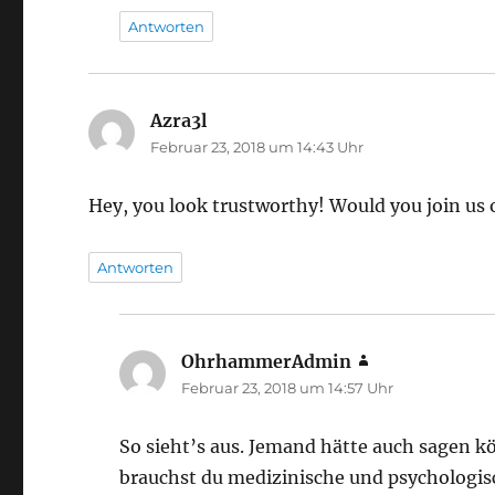
Antworten
Azra3l
sagt:
Februar 23, 2018 um 14:43 Uhr
Hey, you look trustworthy! Would you join us 
Antworten
OhrhammerAdmin
sagt:
Februar 23, 2018 um 14:57 Uhr
So sieht’s aus. Jemand hätte auch sagen kö
brauchst du medizinische und psychologis