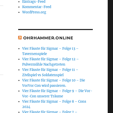
Eintrags-Feed
Kommentar-Feed
WordPress.org
OHRHAMMER.ONLINE
Vier Fäuste für Sigmar – Folge 13 –
Tavernenspiele
Vier Fäuste für Sigmar – Folge 12 –
Pulvermühle Nachgetreten
Vier Fäuste für Sigmar – Folge 11 –
Zivilspiel vs Soldatenspiel
Vier Fäuste für Sigmar – Folge 10 – Die
VorVor Con wird passieren.
Vier Fäuste für Sigmar – Folge 9 – Die Vor-
Vor-Con unserer Träume
Vier Fäuste für Sigmar – Folge 8 – Cons
2024
Vier Fäuste für Sigmar – Folge 7 –