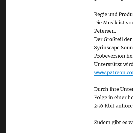
Regie und Produ
Die Musik ist v
Petersen.
Der Großteil d
Syrinscape Soun
Probeversion he
Unterstützt wir
www.patreon.c
Durch ihre Unte
Folge in einer 
256 Kbit anhöre
Zudem gibt es w