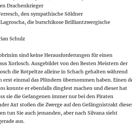
en Drachenkrieger
 Ferresch, den sympathische Söldner
t Lagroscha, die burschikose Brilliantzwergische
rian Schulz
obrinim sind keine Herausforderungen für einen
aus Xorlosch. Ausgebildet von den Besten Meistern der
osch die Rotpeltze alleine in Schach gehalten während
 erst einmal das Plündern übernommen haben. Einen d
ins
konnte er ebenfalls dingfest machen und dieser hat
ss sie die Gefangenen immer nur bei den Piraten
nder Axt stoßen die Zwerge auf den Gefängnistrakt diese
en tun Sie auch jemanden, aber nach Silvana sieht
gerade aus.