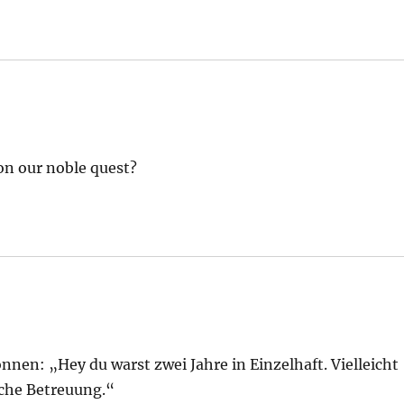
on our noble quest?
nnen: „Hey du warst zwei Jahre in Einzelhaft. Vielleicht
che Betreuung.“