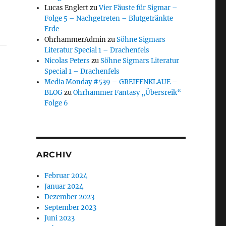
Lucas Englert
zu
Vier Fäuste für Sigmar –
Folge 5 – Nachgetreten – Blutgetränkte
Erde
OhrhammerAdmin
zu
Söhne Sigmars
Literatur Special 1 – Drachenfels
Nicolas Peters
zu
Söhne Sigmars Literatur
Special 1 – Drachenfels
Media Monday #539 – GREIFENKLAUE –
BLOG
zu
Ohrhammer Fantasy „Übersreik“
Folge 6
ARCHIV
Februar 2024
Januar 2024
Dezember 2023
September 2023
Juni 2023