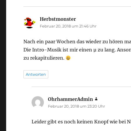
Herbstmonster
sagt:
Februar 20, 2018 um 21:46 Uhr
Nach ein paar Wochen das wieder zu hören ma
Die Intro-Musik ist mir einen µ zu lang. Anso
zu rekapitulieren.
Antworten
OhrhammerAdmin
sagt:
Februar 20, 2018 um 23:20 Uhr
Leider gibt es noch keinen Knopf wie bei N