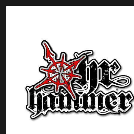
Ohrhammer.online