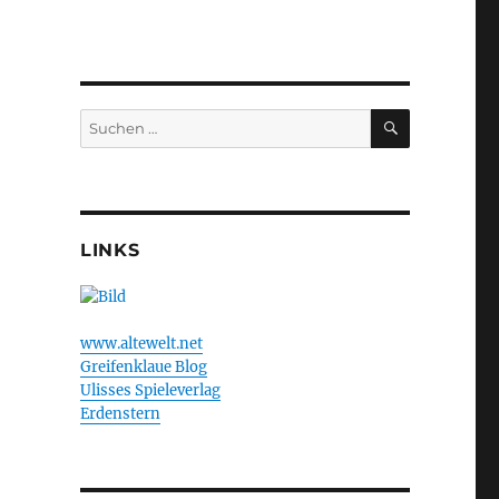
SUCHEN
Suchen
nach:
LINKS
www.altewelt.net
Greifenklaue Blog
Ulisses Spieleverlag
Erdenstern