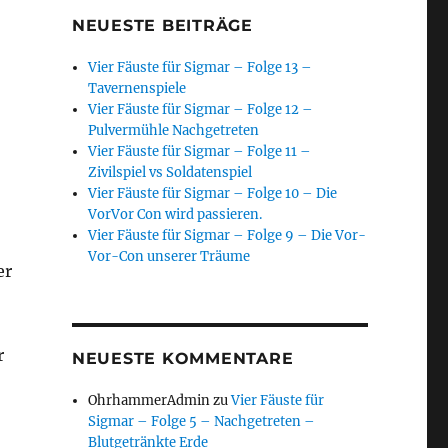
NEUESTE BEITRÄGE
Vier Fäuste für Sigmar – Folge 13 –
Tavernenspiele
Vier Fäuste für Sigmar – Folge 12 –
Pulvermühle Nachgetreten
Vier Fäuste für Sigmar – Folge 11 –
Zivilspiel vs Soldatenspiel
Vier Fäuste für Sigmar – Folge 10 – Die
VorVor Con wird passieren.
Vier Fäuste für Sigmar – Folge 9 – Die Vor-
Vor-Con unserer Träume
er
r
NEUESTE KOMMENTARE
OhrhammerAdmin
zu
Vier Fäuste für
Sigmar – Folge 5 – Nachgetreten –
Blutgetränkte Erde