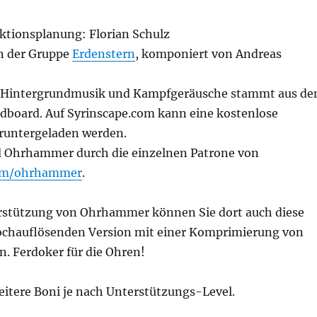
ktionsplanung: Florian Schulz
on der Gruppe
Erdenstern
, komponiert von Andreas
er Hintergrundmusik und Kampfgeräusche stammt aus d
dboard. Auf Syrinscape.com kann eine kostenlose
runtergeladen werden.
d Ohrhammer durch die einzelnen Patrone von
om/ohrhammer
.
rstützung von Ohrhammer können Sie dort auch diese
hochauflösenden Version mit einer Komprimierung von
n. Ferdoker für die Ohren!
eitere Boni je nach Unterstützungs-Level.