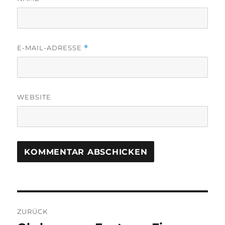
E-MAIL-ADRESSE
*
WEBSITE
Beitragsnavigation
ZURÜCK