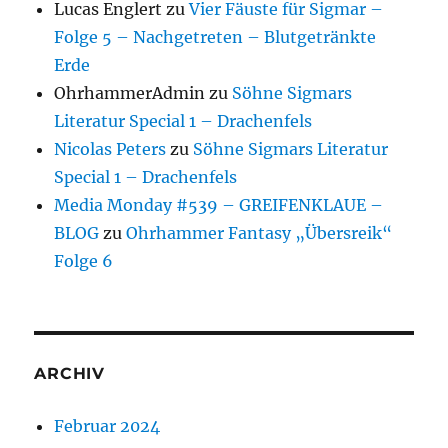
Lucas Englert
zu
Vier Fäuste für Sigmar –
Folge 5 – Nachgetreten – Blutgetränkte
Erde
OhrhammerAdmin
zu
Söhne Sigmars
Literatur Special 1 – Drachenfels
Nicolas Peters
zu
Söhne Sigmars Literatur
Special 1 – Drachenfels
Media Monday #539 – GREIFENKLAUE –
BLOG
zu
Ohrhammer Fantasy „Übersreik“
Folge 6
ARCHIV
Februar 2024