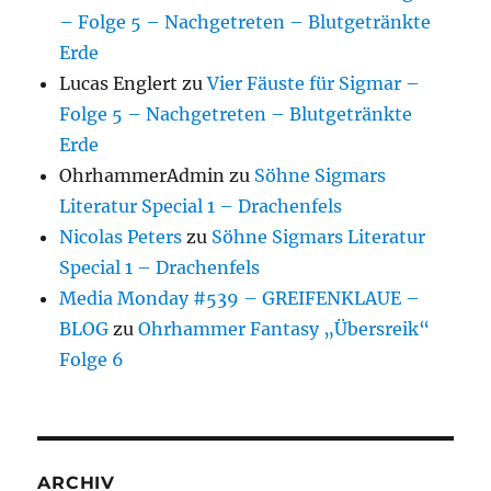
– Folge 5 – Nachgetreten – Blutgetränkte
Erde
Lucas Englert
zu
Vier Fäuste für Sigmar –
Folge 5 – Nachgetreten – Blutgetränkte
Erde
OhrhammerAdmin
zu
Söhne Sigmars
Literatur Special 1 – Drachenfels
Nicolas Peters
zu
Söhne Sigmars Literatur
Special 1 – Drachenfels
Media Monday #539 – GREIFENKLAUE –
BLOG
zu
Ohrhammer Fantasy „Übersreik“
Folge 6
ARCHIV