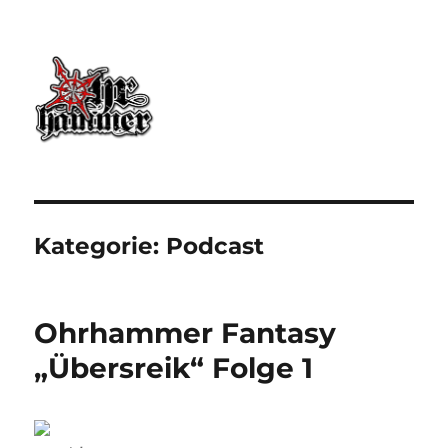
Ohrhammer.online
Kategorie:
Podcast
Ohrhammer Fantasy
„Übersreik“ Folge 1