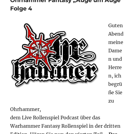
Ohrhammer Fantasy „Auge um Auge“
um
Auge“
Folge 4
Folge
5
Guten
Finale
Abend
meine
Dame
n und
Herre
n, ich
begrü
ße Sie
zu
Ohrhammer,
dem Live Rollenspiel Podcast über das
Warhammer Fantasy Rollenspiel in der dritten