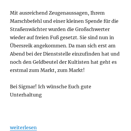
Mit ausreichend Zeugenaussagen, Ihrem
Marschbefehl und einer kleinen Spende für die
Straßenwächter wurden die Großschwerter
wieder auf freien Fuß gesetzt. Sie sind nun in
Übersreik angekommen. Da man sich erst am
Abend bei der Dienststelle einzufinden hat und
noch den Geldbeutel der Kultisten hat geht es
erstmal zum Markt, zum Markt!
Bei Sigmar! Ich wünsche Euch gute
Unterhaltung
„Ohrhammer Fantasy „Übersreik“ Folge 1“
weiterlesen