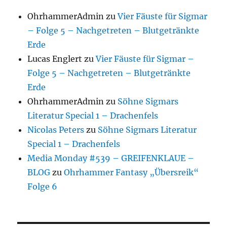
OhrhammerAdmin
zu
Vier Fäuste für Sigmar
– Folge 5 – Nachgetreten – Blutgetränkte
Erde
Lucas Englert
zu
Vier Fäuste für Sigmar –
Folge 5 – Nachgetreten – Blutgetränkte
Erde
OhrhammerAdmin
zu
Söhne Sigmars
Literatur Special 1 – Drachenfels
Nicolas Peters
zu
Söhne Sigmars Literatur
Special 1 – Drachenfels
Media Monday #539 – GREIFENKLAUE –
BLOG
zu
Ohrhammer Fantasy „Übersreik“
Folge 6