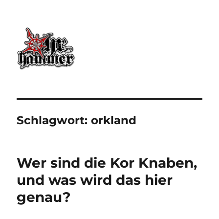
Ohrhammer.online
Schlagwort:
orkland
Wer sind die Kor Knaben,
und was wird das hier
genau?