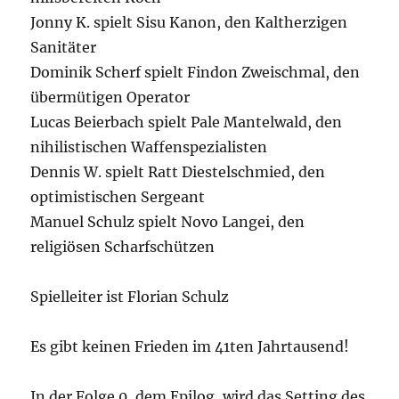
Jonny K. spielt Sisu Kanon, den Kaltherzigen
Sanitäter
Dominik Scherf spielt Findon Zweischmal, den
übermütigen Operator
Lucas Beierbach spielt Pale Mantelwald, den
nihilistischen Waffenspezialisten
Dennis W. spielt Ratt Diestelschmied, den
optimistischen Sergeant
Manuel Schulz spielt Novo Langei, den
religiösen Scharfschützen
Spielleiter ist Florian Schulz
Es gibt keinen Frieden im 41ten Jahrtausend!
In der Folge 0, dem Epilog, wird das Setting des