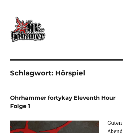
Ohrhammer.online
Schlagwort:
Hörspiel
Ohrhammer fortykay Eleventh Hour
Folge 1
Guten
Abend