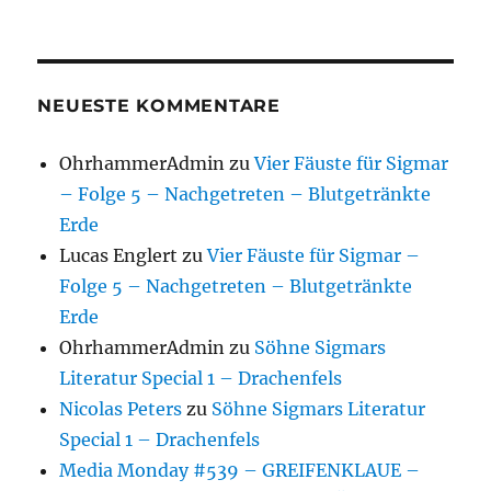
NEUESTE KOMMENTARE
OhrhammerAdmin
zu
Vier Fäuste für Sigmar
– Folge 5 – Nachgetreten – Blutgetränkte
Erde
Lucas Englert
zu
Vier Fäuste für Sigmar –
Folge 5 – Nachgetreten – Blutgetränkte
Erde
OhrhammerAdmin
zu
Söhne Sigmars
Literatur Special 1 – Drachenfels
Nicolas Peters
zu
Söhne Sigmars Literatur
Special 1 – Drachenfels
Media Monday #539 – GREIFENKLAUE –