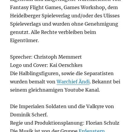
Fantasy Flight Games, Games Workshop, dem
Heidelberger Spieleverlag und/oder des Ulisses
Spieleverlags und wurden ohne Genehmigung
genutzt. Alle Rechte verbleiben beim
Eigentümer.
Sprecher: Christoph Memmert
Logo und Cover: Kai Oerschkes
Die Halblingsfiguren, sowie die Separatisten
wurden bemalt von
Warchief Ändi
. Bekannt bei
seinem gleichnamigen Youtube Kanal.
Die Imperialen Soldaten und die Valkyre von
Dominik Scherf.
Regie und Produktionsplanung: Florian Schulz
Die Musik ist von der Gruppe
Erdenstern
,