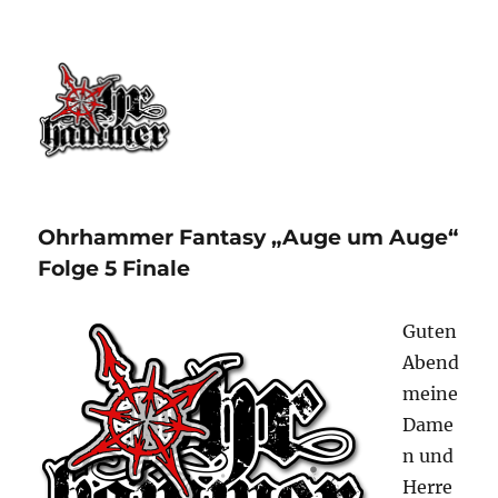
Ohrhammer.online
Ohrhammer Fantasy „Auge um Auge“
Folge 5 Finale
Guten
Abend
meine
Dame
n und
Herre