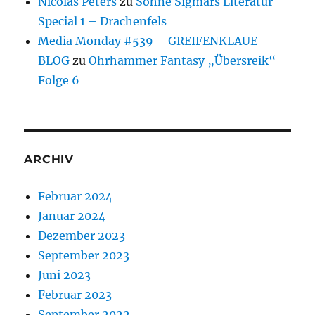
Nicolas Peters
zu
Söhne Sigmars Literatur
Special 1 – Drachenfels
Media Monday #539 – GREIFENKLAUE –
BLOG
zu
Ohrhammer Fantasy „Übersreik“
Folge 6
ARCHIV
Februar 2024
Januar 2024
Dezember 2023
September 2023
Juni 2023
Februar 2023
September 2022