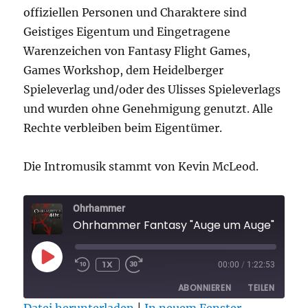
offiziellen Personen und Charaktere sind
Geistiges Eigentum und Eingetragene
Warenzeichen von Fantasy Flight Games,
Games Workshop, dem Heidelberger
Spieleverlag und/oder des Ulisses Spieleverlags
und wurden ohne Genehmigung genutzt. Alle
Rechte verbleiben beim Eigentümer.
Die Intromusik stammt von Kevin McLeod.
Ohrhammer
Ohrhammer Fantasy "Auge um Auge" Folge 5 Finale
PLAY
1X
00:00
/
1:22:53
EPISODE
ABONNIEREN
TEILEN