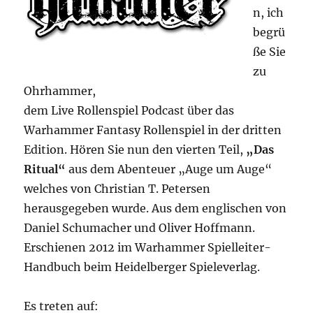
n, ich
begrü
ße Sie
zu
Ohrhammer,
dem Live Rollenspiel Podcast über das
Warhammer Fantasy Rollenspiel in der dritten
Edition. Hören Sie nun den vierten Teil,
„Das
Ritual“
aus dem Abenteuer „Auge um Auge“
welches von Christian T. Petersen
herausgegeben wurde. Aus dem englischen von
Daniel Schumacher und Oliver Hoffmann.
Erschienen 2012 im Warhammer Spielleiter-
Handbuch beim Heidelberger Spieleverlag.
Es treten auf: