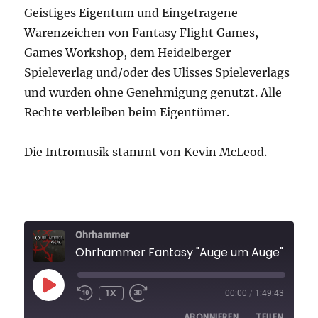
Geistiges Eigentum und Eingetragene
Warenzeichen von Fantasy Flight Games,
Games Workshop, dem Heidelberger
Spieleverlag und/oder des Ulisses Spieleverlags
und wurden ohne Genehmigung genutzt. Alle
Rechte verbleiben beim Eigentümer.
Die Intromusik stammt von Kevin McLeod.
Ohrhammer
Ohrhammer Fantasy "Auge um Auge" Folge 4
PLAY
1X
00:00
/
1:49:43
EPISODE
ABONNIEREN
TEILEN