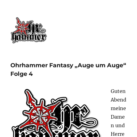
Ohrhammer.online
Ohrhammer Fantasy „Auge um Auge“
Folge 4
Guten
Abend
meine
Dame
n und
Herre