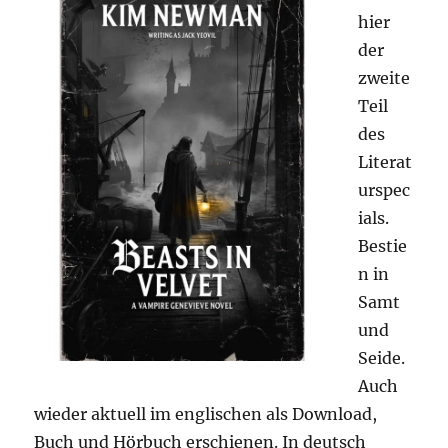
hier
der
zweite
Teil
des
Literat
urspec
ials.
Bestie
n in
Samt
und
Seide.
Auch
wieder aktuell im englischen als Download,
Buch und Hörbuch erschienen. In deutsch