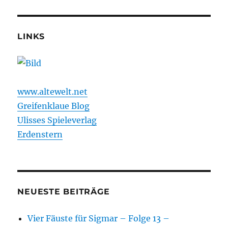
Samt
und
Seide
LINKS
www.altewelt.net
Greifenklaue Blog
Ulisses Spieleverlag
Erdenstern
NEUESTE BEITRÄGE
Vier Fäuste für Sigmar – Folge 13 –