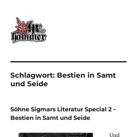
Ohrhammer.online
Schlagwort:
Bestien in Samt
und Seide
Söhne Sigmars Literatur Special 2 –
Bestien in Samt und Seide
Und