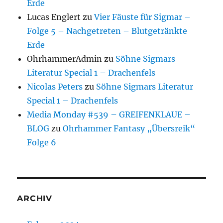
Erde
Lucas Englert
zu
Vier Fäuste für Sigmar –
Folge 5 – Nachgetreten – Blutgetränkte
Erde
OhrhammerAdmin
zu
Söhne Sigmars
Literatur Special 1 – Drachenfels
Nicolas Peters
zu
Söhne Sigmars Literatur
Special 1 – Drachenfels
Media Monday #539 – GREIFENKLAUE –
BLOG
zu
Ohrhammer Fantasy „Übersreik“
Folge 6
ARCHIV