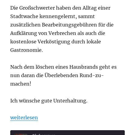
Die Großschwerter haben den Alltag einer
Stadtwache kennengelernt, sammt
zusätzlichen Bearbeitungsgebühren für die
Aufklärung von Verbrechen als auch die
kostenlose Verköstigung durch lokale
Gastronomie.
Nach dem löschen eines Hausbrands geht es
nun daran die Überlebenden Rund-zu-
machen!
Ich wünsche gute Unterhaltung.
„Ohrhammer Fantasy „Übersreik“ Folge 4“
weiterlesen