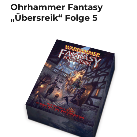
„Übersreik“
Ohrhammer Fantasy
Folge
6
„Übersreik“ Folge 5