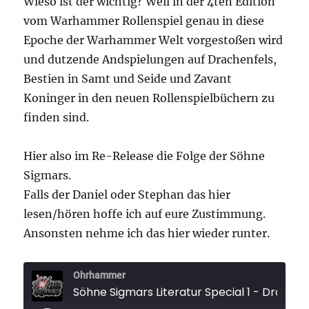
Wieso ist der wichtig? Weil in der 4ten Edition
vom Warhammer Rollenspiel genau in diese
Epoche der Warhammer Welt vorgestoßen wird
und dutzende Andspielungen auf Drachenfels,
Bestien in Samt und Seide und Zavant
Koninger in den neuen Rollenspielbüchern zu
finden sind.
Hier also im Re-Release die Folge der Söhne
Sigmars.
Falls der Daniel oder Stephan das hier
lesen/hören hoffe ich auf eure Zustimmung.
Ansonsten nehme ich das hier wieder runter.
Ohrhammer
Söhne Sigmars Literatur Special 1 - Drachenf