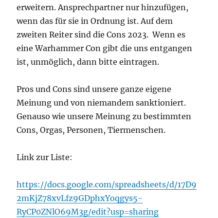
erweitern. Ansprechpartner nur hinzufügen,
wenn das für sie in Ordnung ist. Auf dem
zweiten Reiter sind die Cons 2023. Wenn es
eine Warhammer Con gibt die uns entgangen
ist, unmöglich, dann bitte eintragen.
Pros und Cons sind unsere ganze eigene
Meinung und von niemandem sanktioniert.
Genauso wie unsere Meinung zu bestimmten
Cons, Orgas, Personen, Tiermenschen.
Link zur Liste:
https://docs.google.com/spreadsheets/d/17D9
2mKjZ78xvLfz9GDphxYoqgys5-
RyCP0ZNlO69M3g/edit?usp=sharing