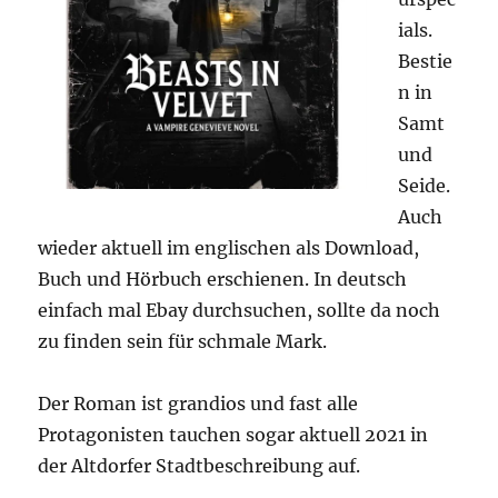
ials.
Bestie
n in
Samt
und
Seide.
Auch
wieder aktuell im englischen als Download,
Buch und Hörbuch erschienen. In deutsch
einfach mal Ebay durchsuchen, sollte da noch
zu finden sein für schmale Mark.
Der Roman ist grandios und fast alle
Protagonisten tauchen sogar aktuell 2021 in
der Altdorfer Stadtbeschreibung auf.