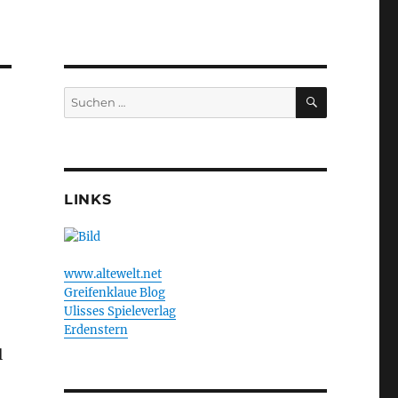
SUCHEN
Suchen
nach:
LINKS
www.altewelt.net
Greifenklaue Blog
Ulisses Spieleverlag
Erdenstern
l