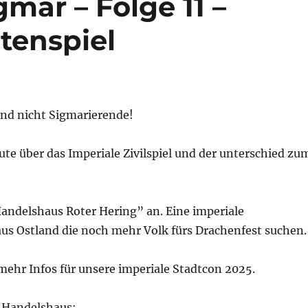
gmar – Folge 11 –
atenspiel
nd nicht Sigmarierende!
te über das Imperiale Zivilspiel und der unterschied zu
andelshaus Roter Hering” an. Eine imperiale
us Ostland die noch mehr Volk fürs Drachenfest suchen.
ehr Infos für unsere imperiale Stadtcon 2025.
 Handelshaus: