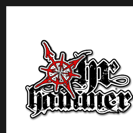
Ohrhammer.online