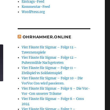
Eintrags-Feed
Kommentar-Feed
WordPress.org
OHRHAMMER.ONLINE
Vier Fäuste für Sigmar – Folge 13 –
Tavernenspiele
Vier Fäuste für Sigmar – Folge 12 –
Pulvermühle Nachgetreten
Vier Fäuste für Sigmar – Folge 11 –
Zivilspiel vs Soldatenspiel
Vier Fäuste für Sigmar – Folge 10 – Die
VorVor Con wird passieren.
Vier Fäuste für Sigmar – Folge 9 – Die Vor-
Vor-Con unserer Träume
Vier Fäuste für Sigmar – Folge 8 – Cons
2024
Vier Fäuste für Sigmar – Folge 7 –