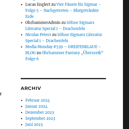
Lucas Englert
zu
Vier Fäuste für Sigmar –
Folge 5 – Nachgetreten – Blutgetränkte
Erde
OhrhammerAdmin
zu
Söhne Sigmars
Literatur Special 1 – Drachenfels
Nicolas Peters
zu
Söhne Sigmars Literatur
Special 1 – Drachenfels
Media Monday #539 – GREIFENKLAUE –
BLOG
zu
Ohrhammer Fantasy „Übersreik“
Folge 6
ARCHIV
r
Februar 2024
Januar 2024
Dezember 2023
September 2023
Juni 2023