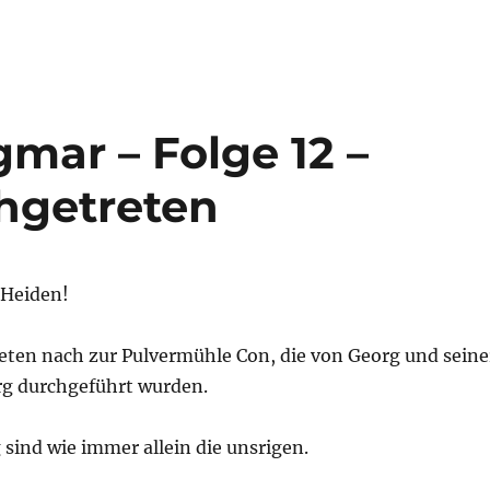
gmar – Folge 12 –
hgetreten
 Heiden!
reten nach zur Pulvermühle Con, die von Georg und seine
g durchgeführt wurden.
sind wie immer allein die unsrigen.