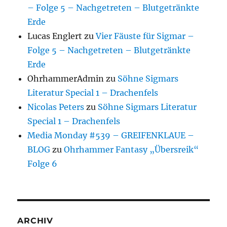
– Folge 5 – Nachgetreten – Blutgetränkte
Erde
Lucas Englert
zu
Vier Fäuste für Sigmar –
Folge 5 – Nachgetreten – Blutgetränkte
Erde
OhrhammerAdmin
zu
Söhne Sigmars
Literatur Special 1 – Drachenfels
Nicolas Peters
zu
Söhne Sigmars Literatur
Special 1 – Drachenfels
Media Monday #539 – GREIFENKLAUE –
BLOG
zu
Ohrhammer Fantasy „Übersreik“
Folge 6
ARCHIV