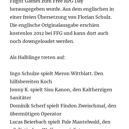
Flight Games zum Free RPG Day
herausgegeben wurde. Aus dem englischen in
einer freien Übersetzung von Florian Schulz.
Die englische Originalausgabe erschien
kostenlos 2012 bei FFG und kann dort auch
noch downgeloadet werden.
Als Halblinge treten auf:
Ingo Schulze spielt Meron Wittblatt. Den
hilfsbereiten Koch
Jonny K. spielt Sisu Kanon, den Kaltherzigen
Sanitäter
Dominik Scherf spielt Findon Zweischmal, den
übermütigen Operator
Lucas Beierbach spielt Pale Mantelwald, den