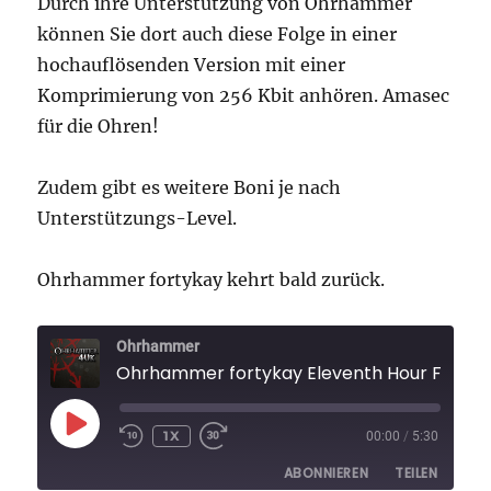
Durch ihre Unterstützung von Ohrhammer
können Sie dort auch diese Folge in einer
hochauflösenden Version mit einer
Komprimierung von 256 Kbit anhören. Amasec
für die Ohren!
Zudem gibt es weitere Boni je nach
Unterstützungs-Level.
Ohrhammer fortykay kehrt bald zurück.
Ohrhammer
Ohrhammer fortykay Eleventh Hour Folge 
PLAY
1X
00:00
/
5:30
EPISODE
ABONNIEREN
TEILEN