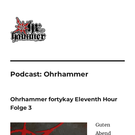
Ohrhammer.online
Podcast:
Ohrhammer
Ohrhammer fortykay Eleventh Hour
Folge 3
Guten
Abend