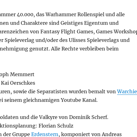
mmer 40.000, das Warhammer Rollenspiel und alle
sonen und Charaktere sind Geistiges Eigentum und
arenzeichen von Fantasy Flight Games, Games Worksho
 Spieleverlag und/oder des Ulisses Spieleverlags und
ehmigung genutzt. Alle Rechte verbleiben beim
stoph Memmert
 Kai Oerschkes
guren, sowie die Separatisten wurden bemalt von
Warchie
ei seinem gleichnamigen Youtube Kanal.
Soldaten und die Valkyre von Dominik Scherf.
ktionsplanung: Florian Schulz
on der Gruppe
Erdenstern
, komponiert von Andreas