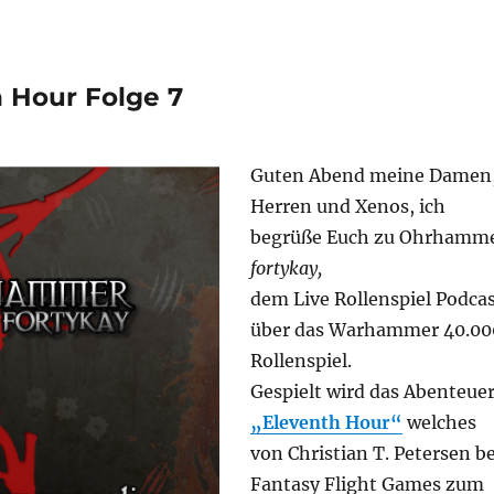
 Hour Folge 7
Guten Abend meine Damen
Herren und Xenos, ich
begrüße Euch zu Ohrhamm
fortykay,
dem Live Rollenspiel Podca
über das Warhammer 40.00
Rollenspiel.
Gespielt wird das Abenteue
„Eleventh Hour“
welches
von Christian T. Petersen be
Fantasy Flight Games zum