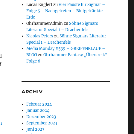
Lucas Englert
zu
Vier Fäuste für Sigmar –
Folge 5 – Nachgetreten – Blutgetränkte
Erde
OhrhammerAdmin
zu
Söhne Sigmars
Literatur Special 1 – Drachenfels
Nicolas Peters
zu
Söhne Sigmars Literatur
Special 1 – Drachenfels
Media Monday #539 – GREIFENKLAUE –
BLOG
zu
Ohrhammer Fantasy „Übersreik“
d
Folge 6
f
ARCHIV
Februar 2024
Januar 2024
Dezember 2023
n
September 2023
Juni 2023