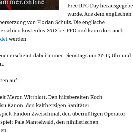
Free RPG Day herausgegeb
wurde.
Aus dem englischen
Übersetzung von Florian Schulz. Die englische
 erschien kostenlos 2012 bei FFG und kann dort auch
det
werden.
euer erscheint dabei immer Dienstags um 20:15 Uhr und
n.
eten auf:
elt Meron Wittblatt. Den hilfsbereiten Koch
Sisu Kanon, den kaltherzigen Sanitäter
spielt Findon Zweischmal, den übermütigen Operator
spielt Pale Mantelwald, den nihilistischen
ten