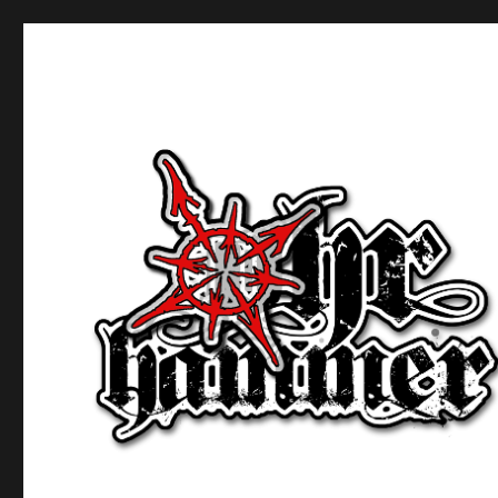
Ohrhammer.online