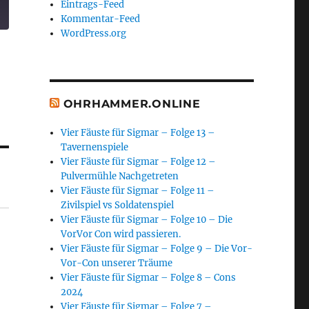
Eintrags-Feed
Kommentar-Feed
WordPress.org
OHRHAMMER.ONLINE
Vier Fäuste für Sigmar – Folge 13 –
Tavernenspiele
Vier Fäuste für Sigmar – Folge 12 –
Pulvermühle Nachgetreten
Vier Fäuste für Sigmar – Folge 11 –
Zivilspiel vs Soldatenspiel
Vier Fäuste für Sigmar – Folge 10 – Die
VorVor Con wird passieren.
Vier Fäuste für Sigmar – Folge 9 – Die Vor-
Vor-Con unserer Träume
Vier Fäuste für Sigmar – Folge 8 – Cons
2024
Vier Fäuste für Sigmar – Folge 7 –