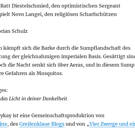
 Ratt Diestelschmied, den optimistischen Sergeant
pielt Novo Langei, den religiösen Scharfschützen
lorian Schulz
 kämpft sich die Barke durch die Sumpflandschaft des
tung der gleichnahmigen imperialen Basis. Gesättigt sin
och die Nacht senkt sich über Aeras, und in diesem Sump
re Gefahren als Mosquitos.
ges:
 das Licht in deiner Dunkelheit
kay ist eine Gemeinschaftsproduktion von
ine
, des
Greifenklaue Blogs
und von „
Vier Zwerge und ei