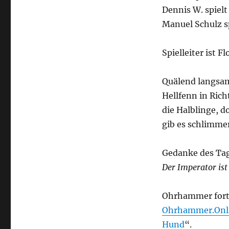
Dennis W. spielt
Manuel Schulz s
Spielleiter ist F
Quälend langsam
Hellfenn in Rich
die Halblinge, d
gib es schlimme
Gedanke des Ta
Der Imperator ist
Ohrhammer forty
Ohrhammer.Onl
Hund
“.