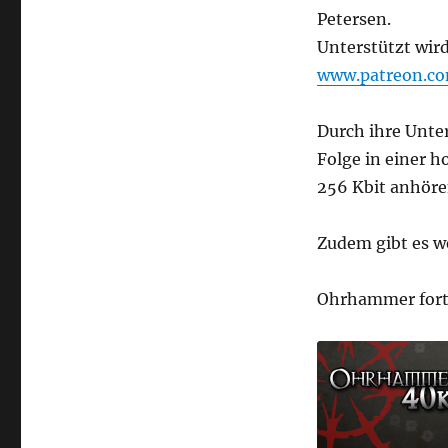
Petersen.
Unterstützt wir
www.patreon.c
Durch ihre Unte
Folge in einer 
256 Kbit anhöre
Zudem gibt es w
Ohrhammer forty