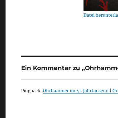
Datei herunterl
TEILEN
RSS FEED
LINK
EMBED
Ein Kommentar zu „Ohrhammer
Pingback:
Ohrhammer im 41. Jahrtausend | Gr