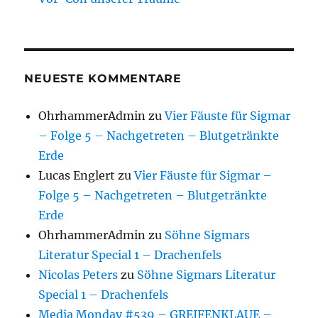
NEUESTE KOMMENTARE
OhrhammerAdmin
zu
Vier Fäuste für Sigmar
– Folge 5 – Nachgetreten – Blutgetränkte
Erde
Lucas Englert
zu
Vier Fäuste für Sigmar –
Folge 5 – Nachgetreten – Blutgetränkte
Erde
OhrhammerAdmin
zu
Söhne Sigmars
Literatur Special 1 – Drachenfels
Nicolas Peters
zu
Söhne Sigmars Literatur
Special 1 – Drachenfels
Media Monday #539 – GREIFENKLAUE –