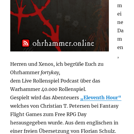
m
ei
ne
Da
m
en
,
Herren und Xenos, ich begrüße Euch zu
Ohrhammer
fortykay,
dem Live Rollenspiel Podcast über das
Warhammer 40.000 Rollenspiel.
Gespielt wird das Abenteuers
„Eleventh Hour“
welches von Christian T. Petersen bei Fantasy
Flight Games zum Free RPG Day
herausgegeben wurde.
Aus dem englischen in
einer freien Übersetzung von Florian Schulz.