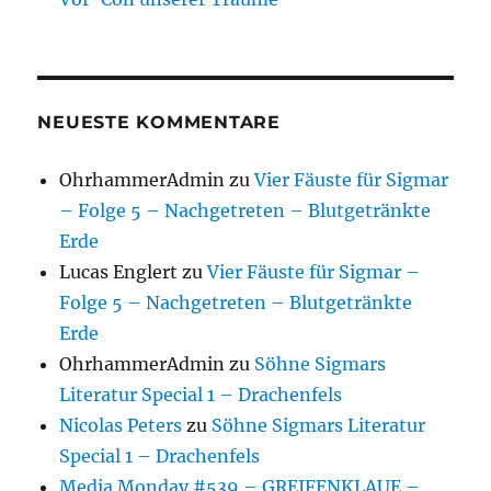
NEUESTE KOMMENTARE
OhrhammerAdmin
zu
Vier Fäuste für Sigmar
– Folge 5 – Nachgetreten – Blutgetränkte
Erde
Lucas Englert
zu
Vier Fäuste für Sigmar –
Folge 5 – Nachgetreten – Blutgetränkte
Erde
OhrhammerAdmin
zu
Söhne Sigmars
Literatur Special 1 – Drachenfels
Nicolas Peters
zu
Söhne Sigmars Literatur
Special 1 – Drachenfels
Media Monday #539 – GREIFENKLAUE –