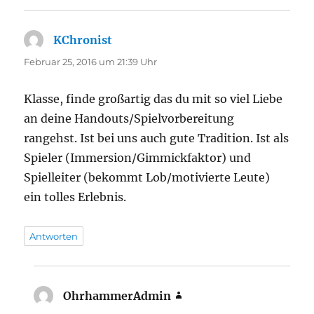
KChronist
sagt:
Februar 25, 2016 um 21:39 Uhr
Klasse, finde großartig das du mit so viel Liebe
an deine Handouts/Spielvorbereitung
rangehst. Ist bei uns auch gute Tradition. Ist als
Spieler (Immersion/Gimmickfaktor) und
Spielleiter (bekommt Lob/motivierte Leute)
ein tolles Erlebnis.
Antworten
OhrhammerAdmin
sagt: