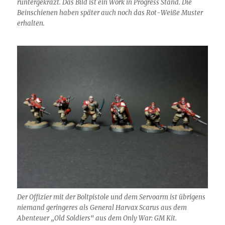
runtergekrazt. Das Bild ist ein Work in Progress Stand. Die
Beinschienen haben später auch noch das Rot-Weiße Muster
erhalten.
Der Offizier mit der Boltpistole und dem Servoarm ist übrigens
niemand geringeres als General Harvax Scarus aus dem
Abenteuer „Old Soldiers“ aus dem Only War: GM Kit.