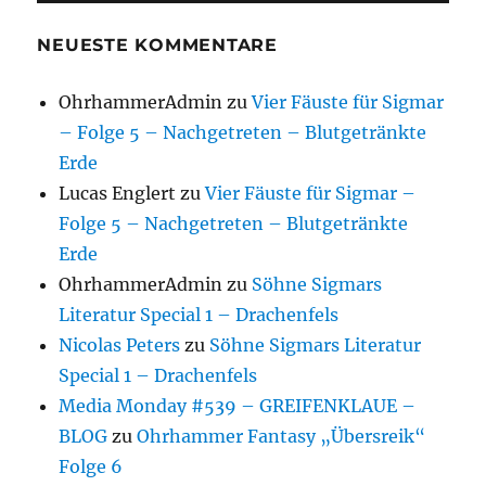
NEUESTE KOMMENTARE
OhrhammerAdmin
zu
Vier Fäuste für Sigmar
– Folge 5 – Nachgetreten – Blutgetränkte
Erde
Lucas Englert
zu
Vier Fäuste für Sigmar –
Folge 5 – Nachgetreten – Blutgetränkte
Erde
OhrhammerAdmin
zu
Söhne Sigmars
Literatur Special 1 – Drachenfels
Nicolas Peters
zu
Söhne Sigmars Literatur
Special 1 – Drachenfels
Media Monday #539 – GREIFENKLAUE –
BLOG
zu
Ohrhammer Fantasy „Übersreik“
Folge 6