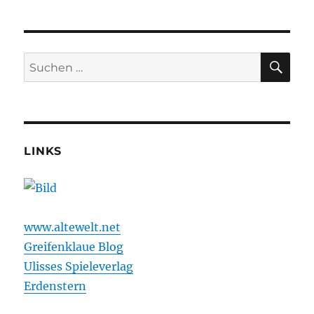
SU
Suchen
nach:
LINKS
www.altewelt.net
Greifenklaue Blog
Ulisses Spieleverlag
Erdenstern