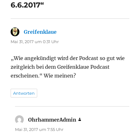
6.6.2017“
Greifenklaue
sagt:
Mai 31, 2017 um 0:31 Uhr
„Wie angekündigt wird der Podcast so gut wie
zeitgleich bei dem Greifenklaue Podcast
erscheinen.“ Wie meinen?
Antworten
OhrhammerAdmin
sagt:
Mai 31, 2017 um 7:55 Uhr