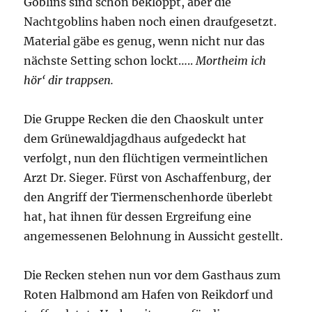
Goblins sind schon bekloppt, aber die
Nachtgoblins haben noch einen draufgesetzt.
Material gäbe es genug, wenn nicht nur das
nächste Setting schon lockt…..
Mortheim ich
hör‘ dir trappsen.
Die Gruppe Recken die den Chaoskult unter
dem Grünewaldjagdhaus aufgedeckt hat
verfolgt, nun den flüchtigen vermeintlichen
Arzt Dr. Sieger. Fürst von Aschaffenburg, der
den Angriff der Tiermenschenhorde überlebt
hat, hat ihnen für dessen Ergreifung eine
angemessenen Belohnung in Aussicht gestellt.
Die Recken stehen nun vor dem Gasthaus zum
Roten Halbmond am Hafen von Reikdorf und